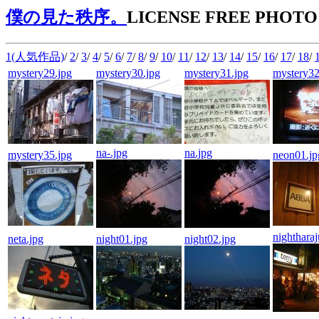
僕の見た秩序。
LICENSE FREE PHOTO
1(人気作品)
/
2
/
3
/
4
/
5
/
6
/
7
/
8
/
9
/
10
/
11
/
12
/
13
/
14
/
15
/
16
/
17
/
18
/
mystery29.jpg
mystery30.jpg
mystery31.jpg
mystery32
na-.jpg
na.jpg
mystery35.jpg
neon01.jp
nighthara
neta.jpg
night01.jpg
night02.jpg