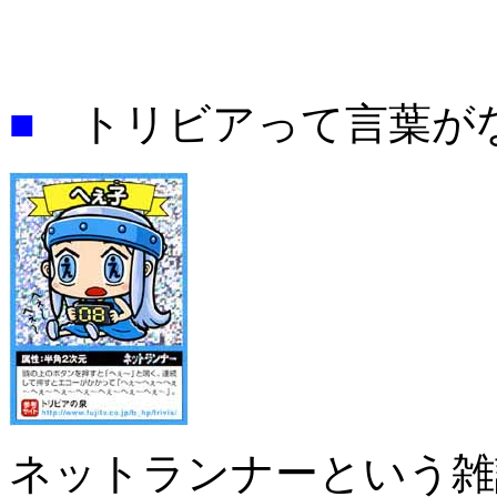
■
トリビアって言葉が
ネットランナーという雑誌