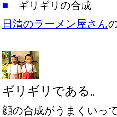
■
ギリギリの合成
日清のラーメン屋さん
ギリギリである。
顔の合成がうまくいっ