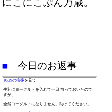
にこにこぷん万歳。
■
今日のお返事
10/29の挨拶
を見て
牛乳にヨーグルトを入れて一日 放っておいたので
すが、
全然ヨーグルトになりません。助けてください。