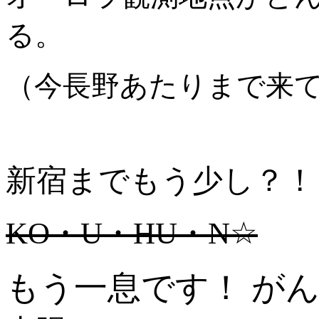
る。
（今長野あたりまで来
新宿までもう少し？！
KO・U・HU・N☆
もう一息です！ が