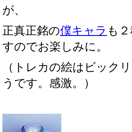
が、
正真正銘の
僕キャラ
も２
すのでお楽しみに。
（トレカの絵はビックリ
うです。感激。）