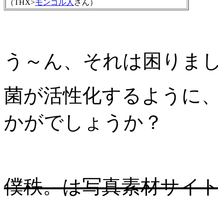
（THX>
モンゴル人
さん）
う～ん、それは困りま
菌が活性化するように
かがでしょうか？
僕秩。は写真素材サイ