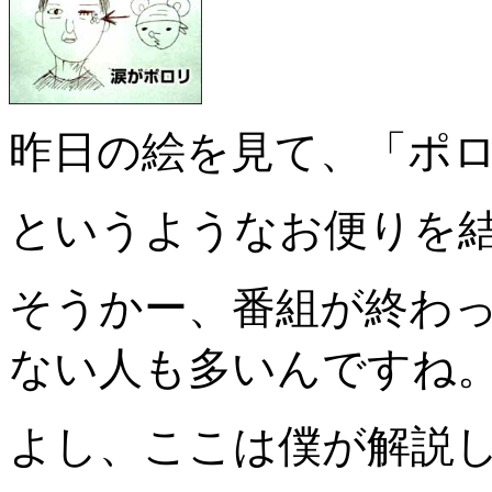
昨日の絵を見て、「ポ
というようなお便りを
そうかー、番組が終わ
ない人も多いんですね
よし、ここは僕が解説