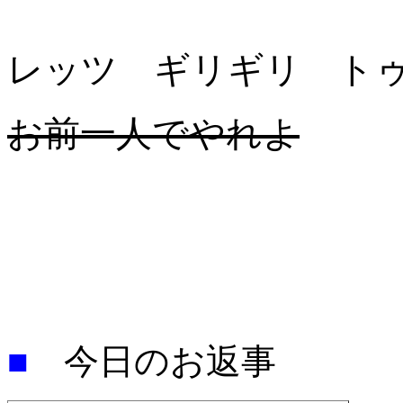
レッツ ギリギリ ト
お前一人でやれよ
■
今日のお返事