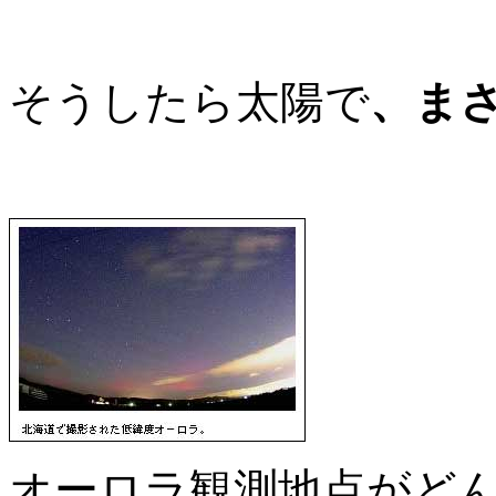
そうしたら太陽で
、ま
オーロラ観測地点がど