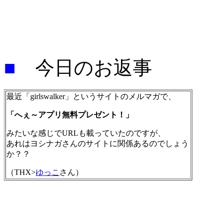
■
今日のお返事
最近「girlswalker」というサイトのメルマガで、
「へぇ～アプリ無料プレゼント！」
みたいな感じでURLも載っていたのですが、
あれはヨシナガさんのサイトに関係あるのでしょう
か？？
（THX>
ゆっこ
さん）