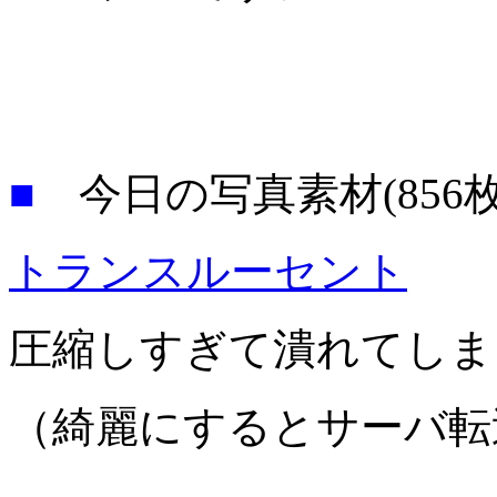
■
今日の写真素材(856枚
トランスルーセント
圧縮しすぎて潰れてしま
（綺麗にするとサーバ転