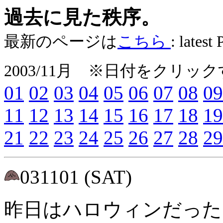
過去に見た秩序。
最新のページは
こちら
: latest
2003/11月 ※日付をクリ
01
02
03
04
05
06
07
08
09
11
12
13
14
15
16
17
18
19
21
22
23
24
25
26
27
28
29
031101 (SAT)
昨日はハロウィンだった