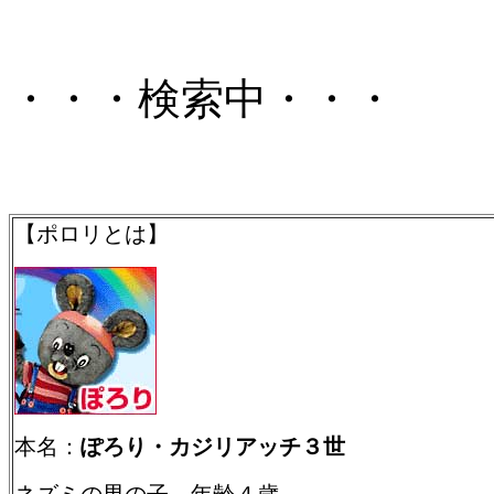
・・・検索中・・・
【ポロリとは】
本名：
ぽろり・カジリアッチ３世