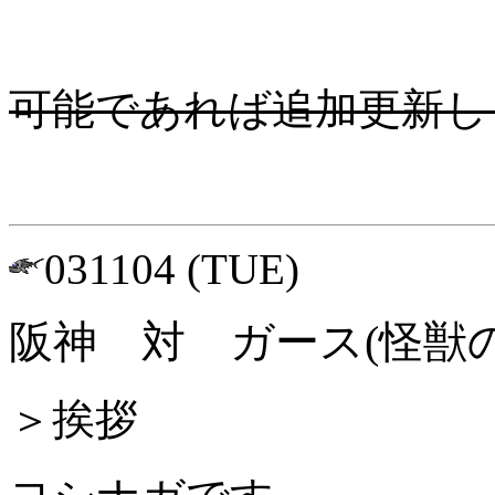
可能であれば追加更新し
031104 (TUE)
阪神 対 ガース(怪獣の
＞挨拶