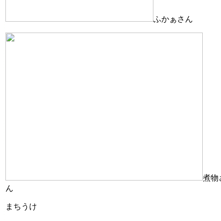
ふかぁさん
煮物
ん
まちうけ