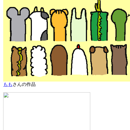
もも
さんの作品