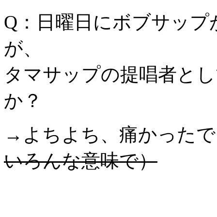
Q：日曜日にボブサップ
が、
タマサップの提唱者とし
か？
→よちよち、痛かった
いろんな意味で）