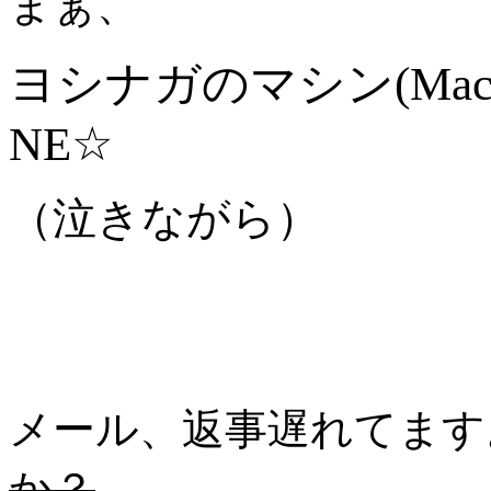
まぁ、
ヨシナガのマシン(Ma
NE☆
（泣きながら）
メール、返事遅れてます
か？