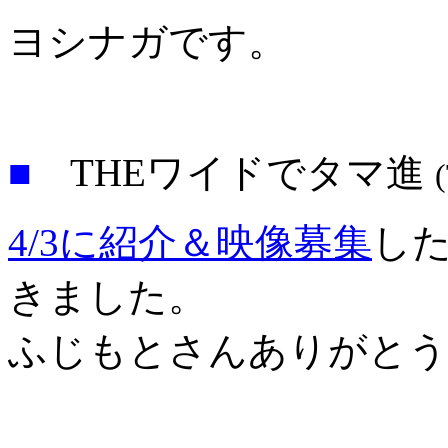
ヨシナガです。
■
THEワイドでタマ進
4/3に紹介＆映像募集
した
きました。
ふじもとさんありがとう