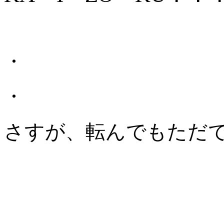
・
・
さすが、転んでもただ