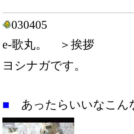
030405
e-歌丸。
＞挨拶
ヨシナガです。
■
あったらいいなこん