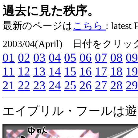
過去に見た秩序。
最新のページは
こちら
: latest
2003/04(April) 日付
01
02
03
04
05
06
07
08
09
11
12
13
14
15
16
17
18
19
21
22
23
24
25
26
27
28
29
エイプリル・フールは遊