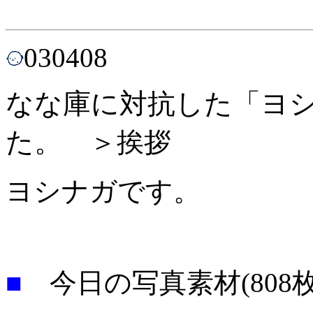
030408
なな庫に対抗した「ヨ
た。
＞挨拶
ヨシナガです。
■
今日の写真素材(808