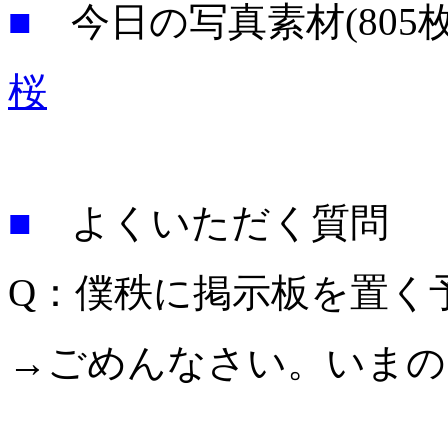
■
今日の写真素材(805
桜
■
よくいただく質問 （
Q：僕秩に掲示板を置く
→ごめんなさい。いまの