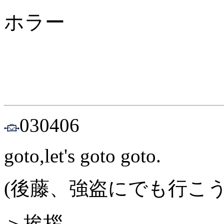
ホラー
030406
goto,let's goto goto.
(後藤、強盗にでも行こう
＞挨拶