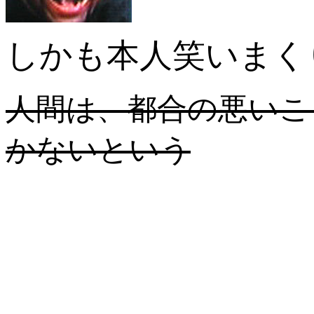
しかも本人笑いまく
人間は、都合の悪いこ
かないという