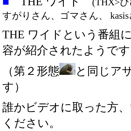
■
THE ワイド
(THX
すがりさん、ゴマさん、 kasi
THE ワイドという番組
容が紹介されたようです
（第２形態
と同じア
す）
誰かビデオに取った方、
ください。