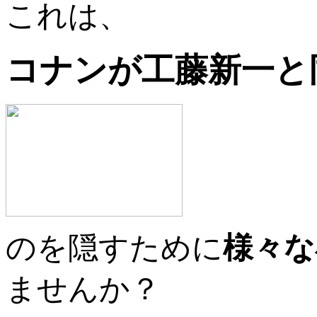
これは、
コナンが工藤新一と
のを隠すために
様々な
ませんか？