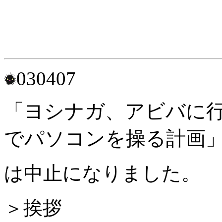
030407
「ヨシナガ、アビバに
でパソコンを操る計画
は中止になりました。
＞挨拶