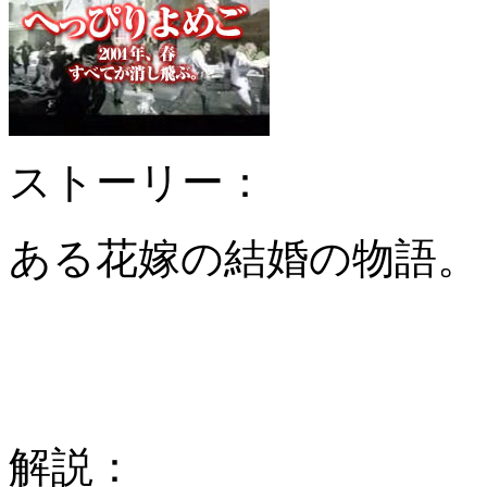
ストーリー：
ある花嫁の結婚の物語。
解説：