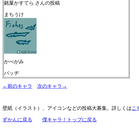
銘菓かすてら さんの投稿
まちうけ
かべがみ
バッヂ
←前のキャラ
次のキャラ→
壁紙（イラスト）、アイコンなどの投稿大募集。詳しくは
こ
ずかんに戻る
僕キャラ！トップに戻る