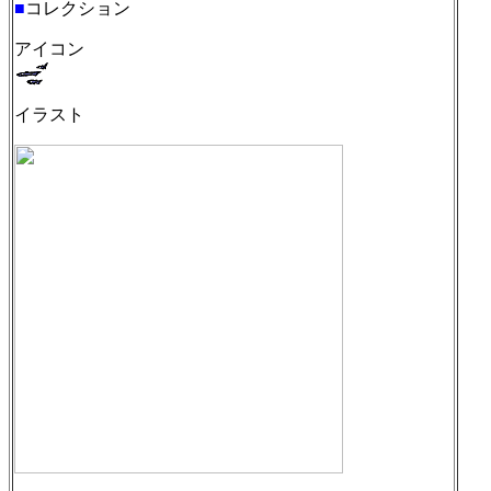
■
コレクション
アイコン
イラスト