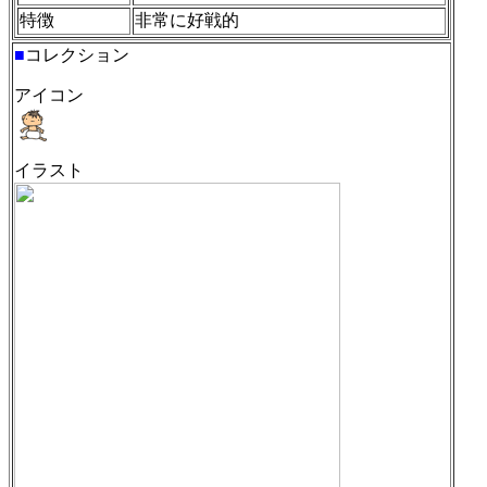
特徴
非常に好戦的
■
コレクション
アイコン
イラスト