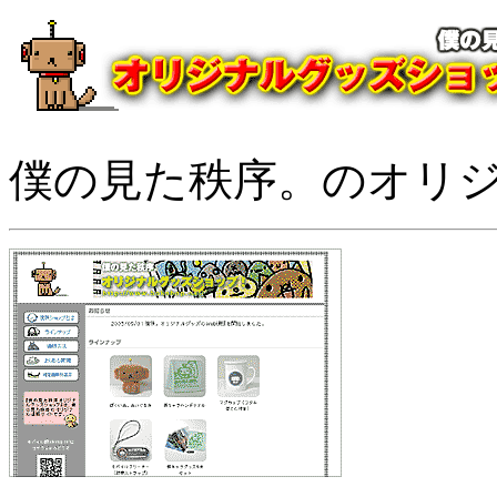
僕の見た秩序。のオリ