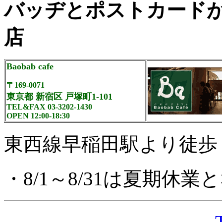
バッヂとポストカード
店
Baobab cafe
〒169-0071
東京都 新宿区 戸塚町1-101
TEL&FAX 03-3202-1430
OPEN 12:00-18:30
東西線早稲田駅より徒歩
・8/1～8/31は夏期休