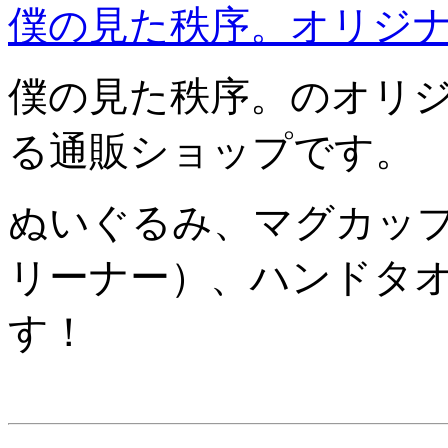
僕の見た秩序。オリジ
僕の見た秩序。のオリ
る通販ショップです。
ぬいぐるみ、マグカッ
リーナー）、ハンドタ
す！