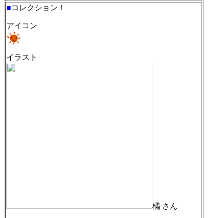
■
コレクション！
アイコン
イラスト
橘 さん