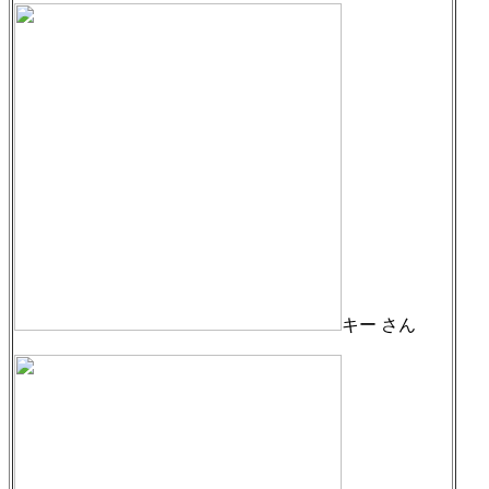
キー さん