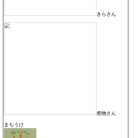
きらさん
煮物さん
まちうけ