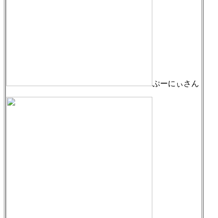
ぷーにぃさん