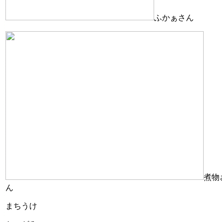
ふかぁさん
煮物
ん
まちうけ