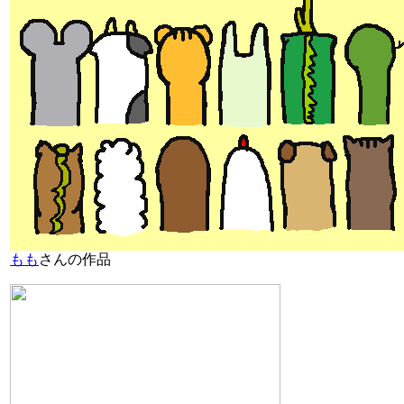
もも
さんの作品