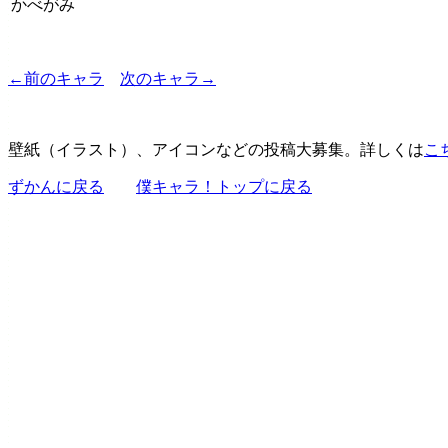
かべがみ
←前のキャラ
次のキャラ→
壁紙（イラスト）、アイコンなどの投稿大募集。詳しくは
こ
ずかんに戻る
僕キャラ！トップに戻る