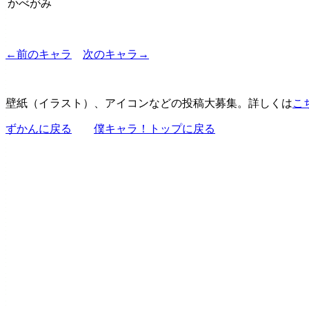
かべがみ
←前のキャラ
次のキャラ→
壁紙（イラスト）、アイコンなどの投稿大募集。詳しくは
こ
ずかんに戻る
僕キャラ！トップに戻る