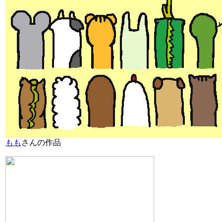
もも
さんの作品