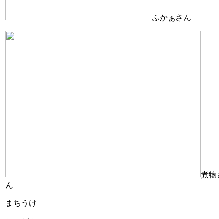
ふかぁさん
煮物
ん
まちうけ