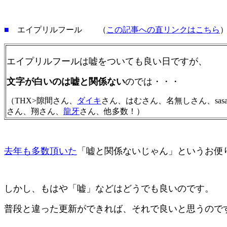
■
エイプリルフール （
この記事への直リンクはこちら
エイプリルフールは嘘をついても良い日ですが、
文字が白いのは嘘と関係ない
のでは・・・
（THX>隙間さん、
ダイキ
さん、はむさん、名無しさん、sas
さん、翔さん、
龍牙
さん、他多数！）
去年も多数頂いた
「嘘と関係ないじゃん」というお便
しかし、もはや「嘘」などはどうでも良いのです。
普段と違った更新ができれば、それで良いと思うので