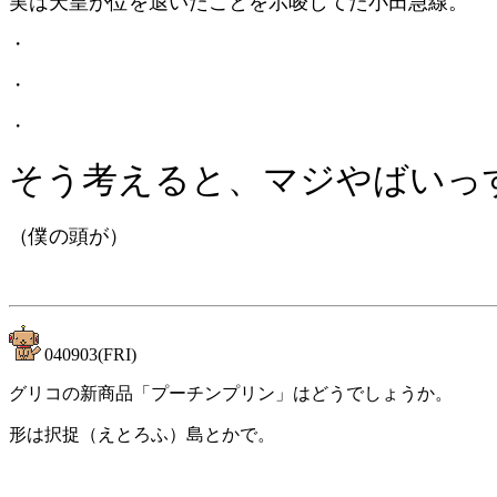
実は天皇が位を退いたことを示唆してた小田急線。
・
・
・
そう考えると、マジやばいっ
（僕の頭が）
040903(FRI)
グリコの新商品「プーチンプリン」はどうでしょうか。
形は択捉（えとろふ）島とかで。