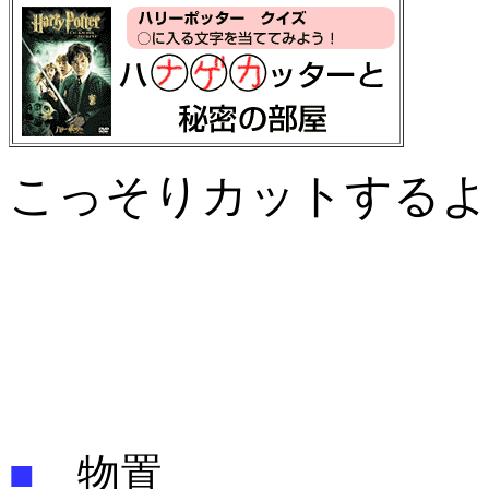
こっそりカットするよ
■
物置