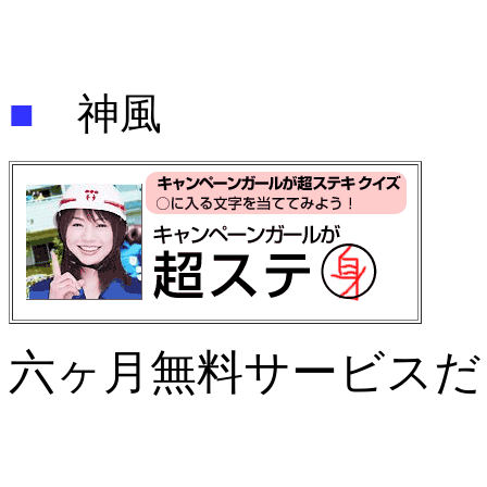
■
神風
六ヶ月無料サービスだ