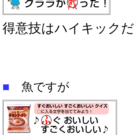
得意技はハイキックだ
■
魚ですが