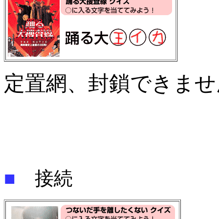
定置網、封鎖できませ
■
接続