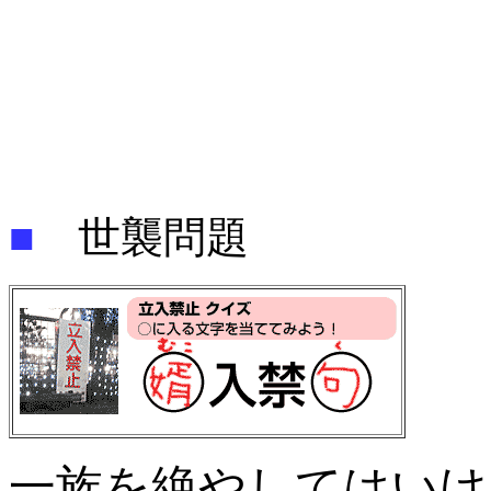
■
世襲問題
一族を絶やしてはいけ