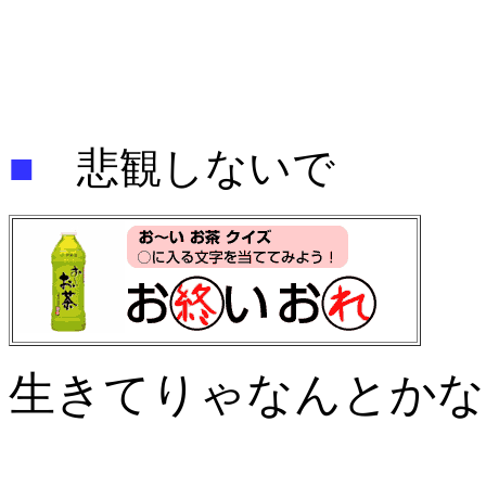
■
悲観しないで
生きてりゃなんとかな