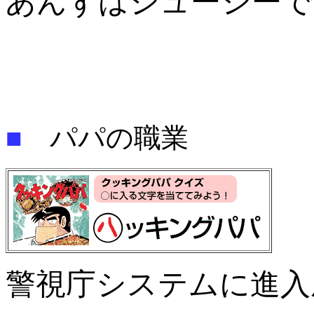
あんずはジューシーで
■
パパの職業
警視庁システムに進入