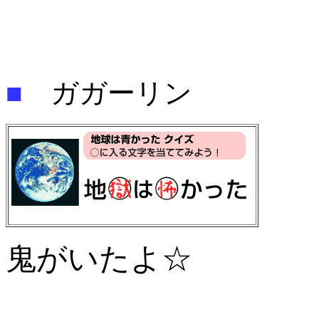
■
ガガーリン
鬼がいたよ☆