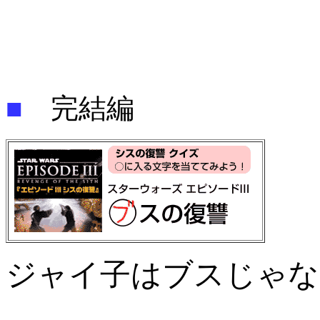
■
完結編
ジャイ子はブスじゃな