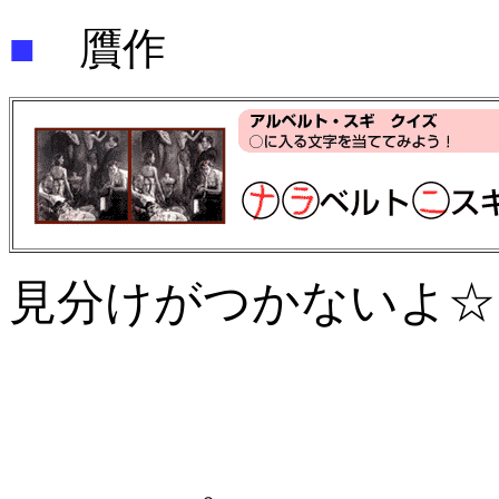
■
贋作
見分けがつかないよ☆