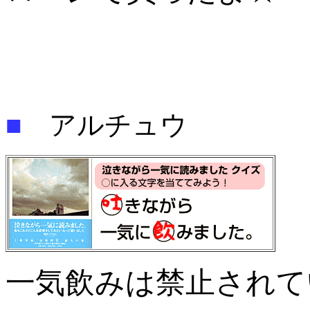
■
アルチュウ
一気飲みは禁止されて