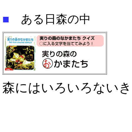
■
ある日森の中
森にはいろいろないき