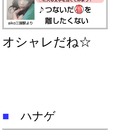
オシャレだね☆
■
ハナゲ