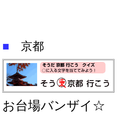
■
京都
お台場バンザイ☆