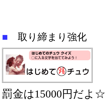
■
取り締まり強化
罰金は15000円だよ☆