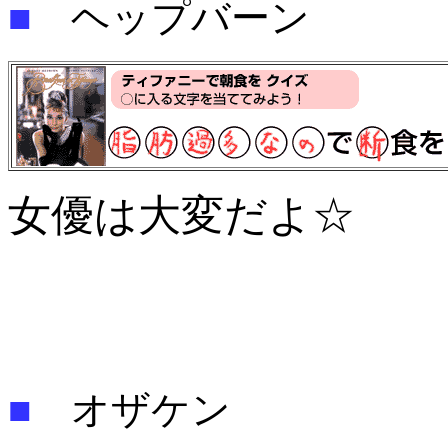
■
ヘップバーン
女優は大変だよ☆
■
オザケン