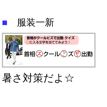
■
服装一新
暑さ対策だよ☆