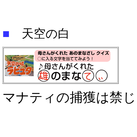
■
天空の白
マナティの捕獲は禁じ