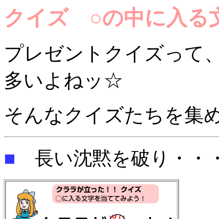
クイズ ○の中に入る
プレゼントクイズって
多いよねッ☆
そんなクイズたちを集
■
長い沈黙を破り・・