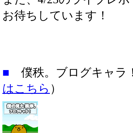
お待ちしています！
■
僕秩。ブログキャラ
はこちら
）