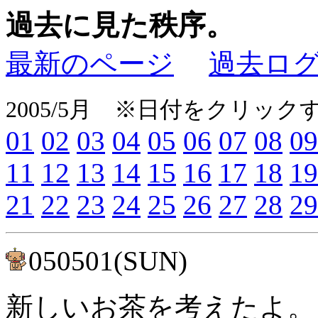
過去に見た秩序。
最新のページ
過去ロ
2005/5月 ※日付をクリッ
01
02
03
04
05
06
07
08
09
11
12
13
14
15
16
17
18
19
21
22
23
24
25
26
27
28
29
050501(SUN)
新しいお茶を考えたよ。