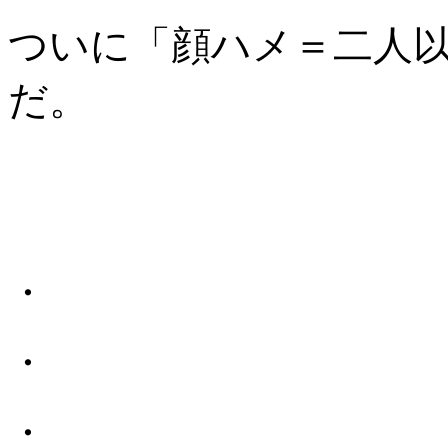
ついに「顔ハメ＝二人
だ。
・
・
・