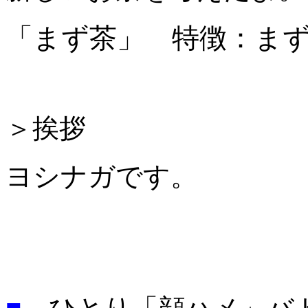
「まず茶」 特徴：ま
＞挨拶
ヨシナガです。