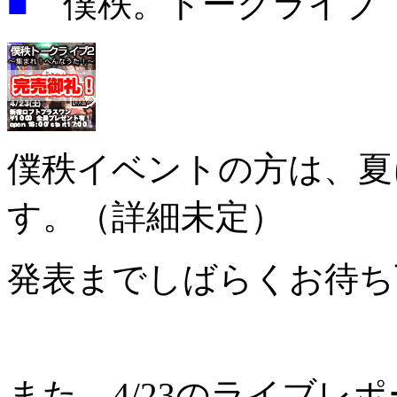
■
僕秩。トークライブ
僕秩イベントの方は、夏
す。（詳細未定）
発表までしばらくお待ち
また、4/23のライブレ