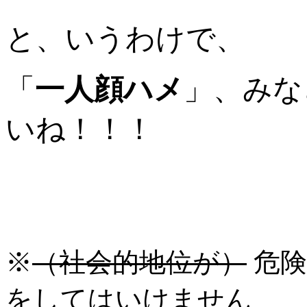
と、いうわけで、
「
一人顔ハメ
」、みな
いね！！！
※
（社会的地位が）
危険
をしてはいけません