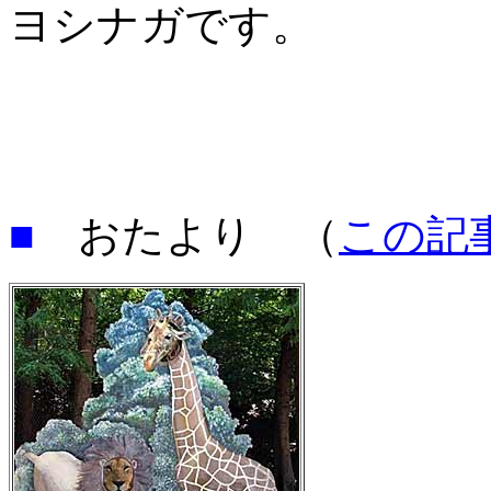
ヨシナガです。
■
おたより （
この記