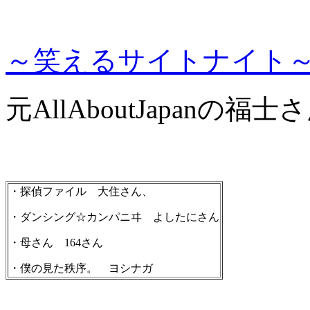
～笑えるサイトナイト
元AllAboutJapan
・探偵ファイル 大住さん、
・ダンシング☆カンパニヰ よしたにさん
・母さん 164さん
・僕の見た秩序。 ヨシナガ