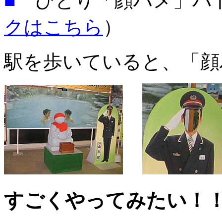
■
ひとり「顔ハメ」バ
クはこちら
）
駅を歩いていると、「顔
すごくやってみたい！