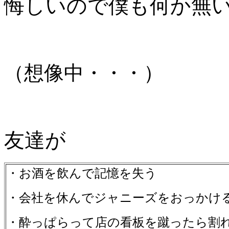
悔しいので僕も何か無
（想像中・・・）
友達が
・お酒を飲んで記憶を失う
・会社を休んでジャニーズをおっかけ
・酔っぱらって店の看板を蹴ったら割