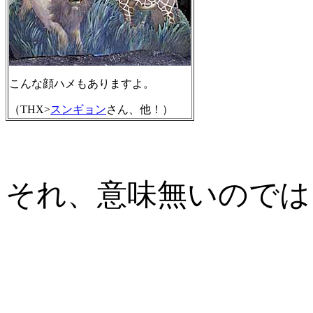
こんな顔ハメもありますよ。
（THX>
スンギョン
さん、他！）
それ、意味無いのでは