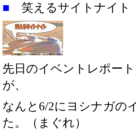
■
笑えるサイトナイト
先日のイベントレポート
が、
なんと6/2にヨシナガ
た。（まぐれ）