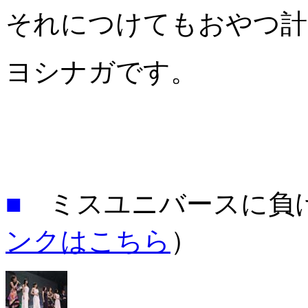
それにつけてもおやつ
ヨシナガです。
■
ミスユニバースに負
ンクはこちら
）