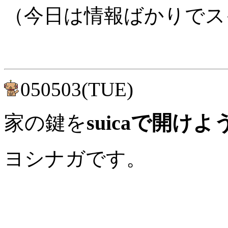
（今日は情報ばかりでス
050503(TUE)
家の鍵を
suicaで開け
ヨシナガです。