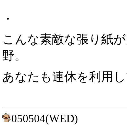
・
こんな素敵な張り紙が
野。
あなたも連休を利用し
050504(WED)