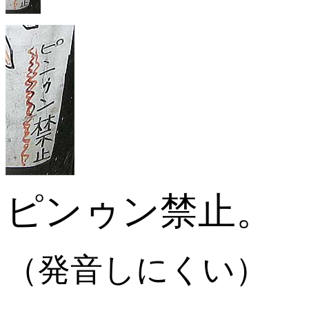
ピンゥン禁止。
（発音しにくい）