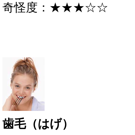
奇怪度：★★★☆☆
歯毛（はげ）