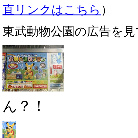
直リンクはこちら
）
東武動物公園の広告を見
ん？！