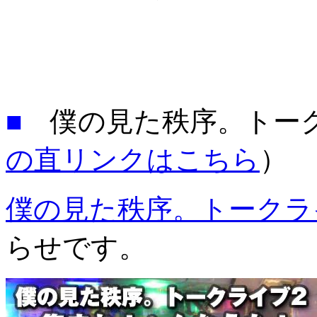
■
僕の見た秩序。トー
の直リンクはこちら
）
僕の見た秩序。トークラ
らせです。