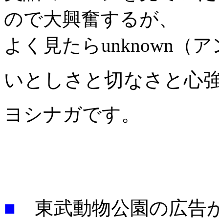
ので大興奮するが、
よく見たらunknown
いとしさと切なさと心
ヨシナガです。
■
東武動物公園の広告