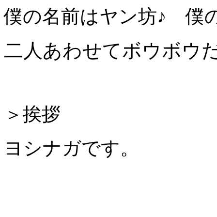
僕の名前はヤン坊♪ 僕
二人あわせてボウボ
＞挨拶
ヨシナガです。