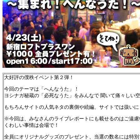
大好評の僕秩イベント第２弾！
今回のテーマは「へんなうた」！
ヨシナガ秘蔵の「必死なうた」をみんなで 聞いて痛々しい
もちろんサイトの人気ネタの裏側や続編、サイトでは扱いに
※今回は、みなさんのライブレポートにも載せるのはご遠慮
くわしい事情は会場で！
全員にオリジナルグッズのプレゼント、当選の数名には特別