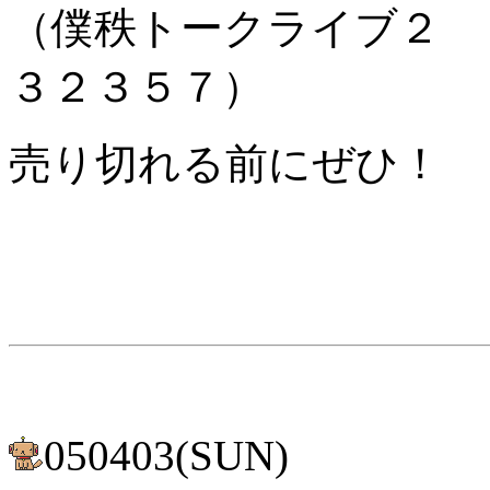
（僕秩トークライブ２ 
３２３５７）
売り切れる前にぜひ！
050403(SUN)