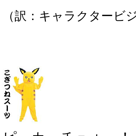
（訳：キャラクタービ