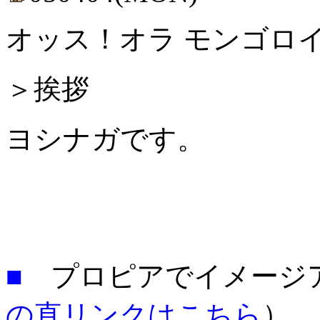
オッス！オラ モンゴロ
＞挨拶
ヨシナガです。
■
プロピアでイメージ
の直リンクはこちら
）