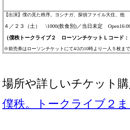
【出演】僕の見た秩序。ヨシナガ、探偵ファイル大住、他
４／２３（土）
\1000(飲食別)／当日未定 Open16:00/S
（僕秩トークライブ２ ローソンチケットＬコード：
※前売券はローソンチケットにて4/2の10時より一人５枚ま
場所や詳しいチケット購
僕秩。トークライブ２ま