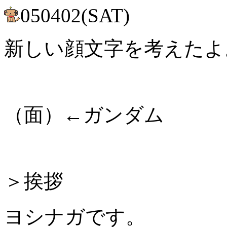
050402(SAT)
新しい顔文字を考えたよ
（面）←ガンダム
＞挨拶
ヨシナガです。