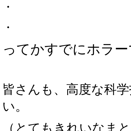
・
・
ってかすでにホラー
皆さんも、高度な科学
い。
（とてもきれいなまと