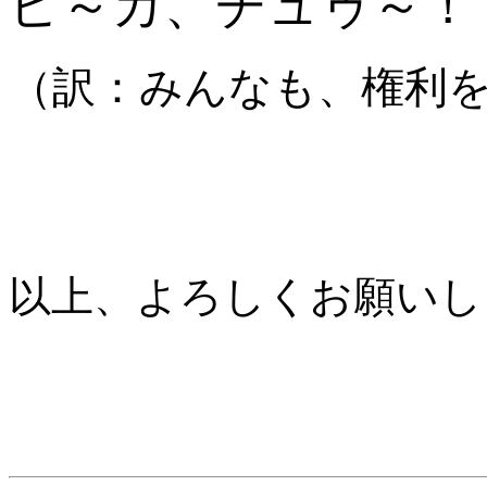
ピ～カ、チュゥ～！
（訳：みんなも、権利
以上、よろしくお願いし