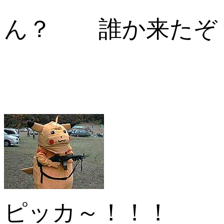
ん？ 誰か来たぞ
ピッカ～！！！