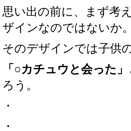
思い出の前に、まず考
ザインなのではないか
そのデザインでは子供
「○カチュウと会った」
ろう。
・
・