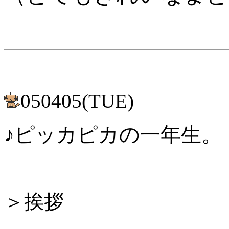
050405(TUE)
♪ピッカピカの一年生。
＞挨拶