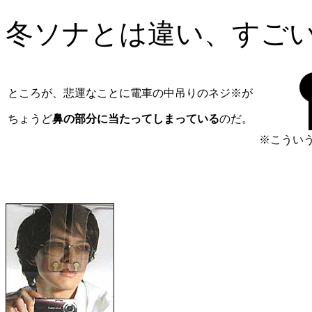
冬ソナとは違い、すご
ところが、悲運なことに電車の中吊りのネジ※が
ちょうど
鼻の部分に当たってしまっている
のだ。
※こうい