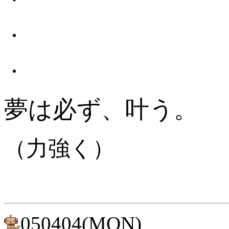
・
・
夢は必ず、叶う。
（力強く）
050404(MON)