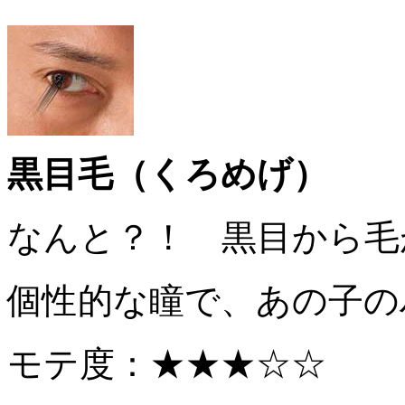
黒目毛（くろめげ）
なんと？！ 黒目から毛
個性的な瞳で、あの子の
モテ度：★★★☆☆