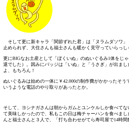
そして更に新キャラ「関節ずれた君」は「ヌラムダソワ」
止められず、大住さんも福士さんも暖かく見守っていらっし
更にBIGなお土産として「ぼくいぬ」のぬいぐるみ1体をじ
退でした）。因みにバッジは「いぬ」と「うさぎ」が出まし
よ、もちろん！
ぬいぐるみは始めの一体に￥42.000の制作費がかかった
いうような電話のやり取りがあったとか。
そして、ヨシナガさんは朝からガムとユンケルしか食べてな
て美味しかったので、私もこの日は梅チャーハンを食べまし
んと福士さんと３人で、「打ち合わせがてら寿司屋で14時間