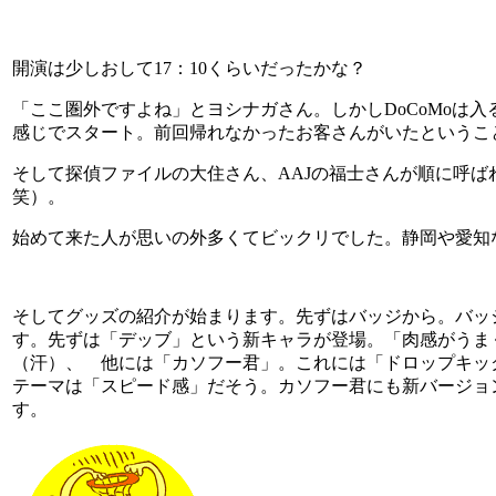
開演は少しおして17：10くらいだったかな？
「ここ圏外ですよね」とヨシナガさん。しかしDoCoMoは
感じでスタート。前回帰れなかったお客さんがいたというこ
そして探偵ファイルの大住さん、AAJの福士さんが順に呼
笑）。
始めて来た人が思いの外多くてビックリでした。静岡や愛知
そしてグッズの紹介が始まります。先ずはバッジから。バッ
す。先ずは「デッブ」という新キャラが登場。「肉感がうま
（汗）、 他には「カソフー君」。これには「ドロップキックVe
テーマは「スピード感」だそう。カソフー君にも新バージョン
す。