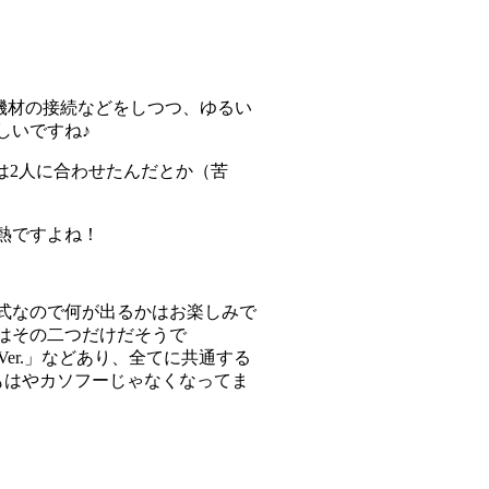
て機材の接続などをしつつ、ゆるい
しいですね♪
は2人に合わせたんだとか（苦
熱ですよね！
式なので何が出るかはお楽しみで
はその二つだけだそうで
er.」などあり、全てに共通する
もはやカソフーじゃなくなってま