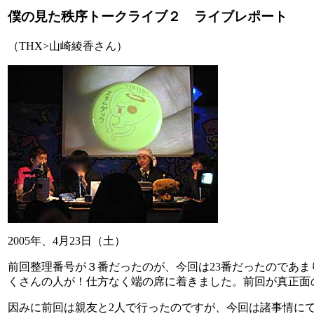
僕の見た秩序トークライブ２ ライブレポート
（THX>山崎綾香さん）
2005年、4月23日（土）
前回整理番号が３番だったのが、今回は23番だったのであ
くさんの人が！仕方なく端の席に着きました。前回が真正面
因みに前回は親友と2人で行ったのですが、今回は諸事情に