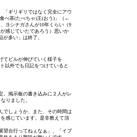
、「ギリギリではなく完全にアウ
べ茶(たべちゃ)王(おう)」（←
、ヨシナガさんが10年くらい（9
もが感じていたであろう）思いか
品が多い」は終了。
げてビルが伸びていく様子を
イト以外でも日記をつけていると
定。掲示板の書き込みに２人がレ
となりました。
んでしょうか、また、その時間は
マを感じています。是非教えて頂
展望台行ってねぇなぁ」、「イブ