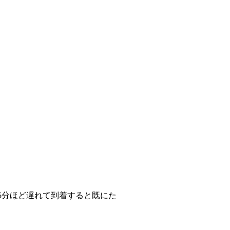
5分ほど遅れて到着すると既にた