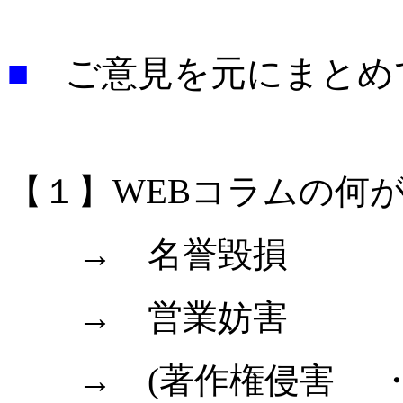
■
ご意見を元にまと
【１】WEBコラムの何
→ 名誉毀損
→ 営業妨害
→ (著作権侵害 ・