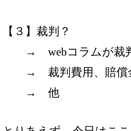
【３】裁判？
→ webコラムが裁
→ 裁判費用、賠償金
→ 他
とりあえず、今日はここ