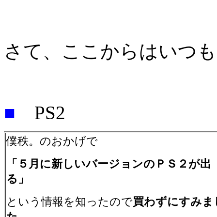
さて、ここからはいつも
■
PS2
僕秩。のおかげで
「５月に新しいバージョンのＰＳ２が出
る」
という情報を知ったので
買わずにすみま
た。