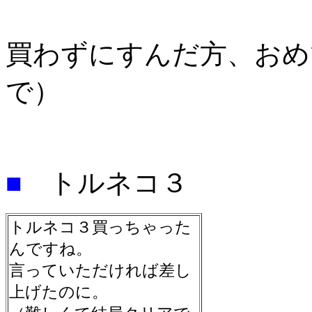
買わずにすんだ方、おめ
で）
■
トルネコ３
トルネコ３買っちゃった
んですね。
言っていただければ差し
上げたのに。