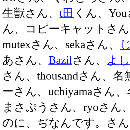
生獣さん、
t田
くん、Yo
ん、コピーキャットさん
mutexさん、sekaさん、
あさん、
Bazil
さん、
よし
さん、thousandさん
ーさん、uchiyamaさ
まさぷうさん、ryoさ
のに、ぢなんです。さん