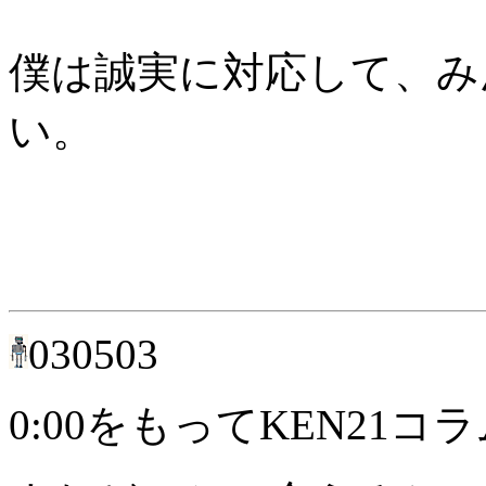
僕は誠実に対応して、みん
い。
030503
0:00をもってKEN21