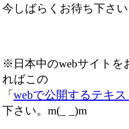
今しばらくお待ち下さい
※日本中のwebサイト
ればこの
webで公開するテキ
「
下さい。m(_ _)m