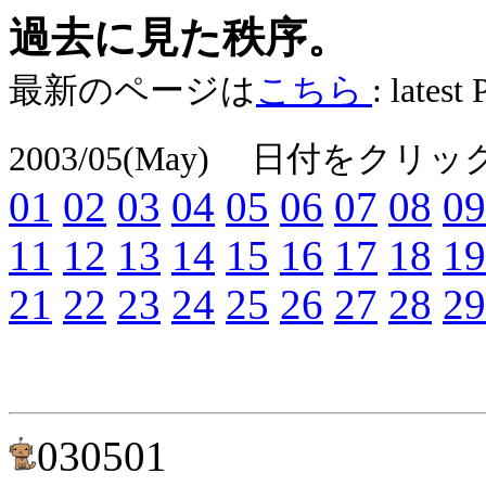
過去に見た秩序。
最新のページは
こちら
: latest
2003/05(May)
日付をクリッ
01
02
03
04
05
06
07
08
09
11
12
13
14
15
16
17
18
19
21
22
23
24
25
26
27
28
29
030501