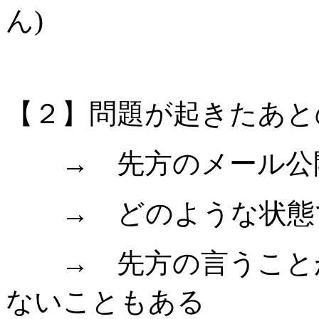
ん)
【２】問題が起きたあと
→ 先方のメール公開
→ どのような状態で
→ 先方の言うことが
ないこともある