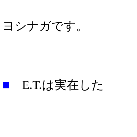
ヨシナガです。
■
E.T.は実在した