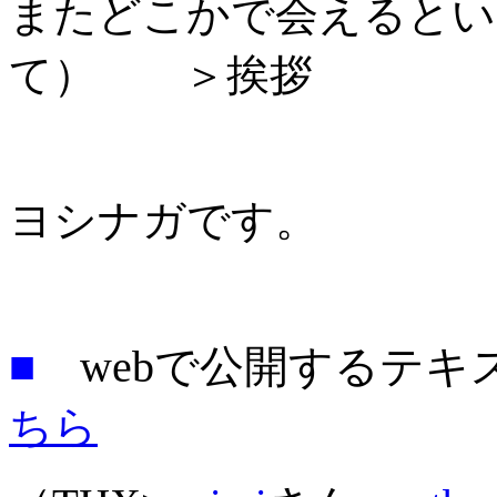
またどこかで会えるとい
て） ＞挨拶
ヨシナガです。
■
webで公開するテ
ちら