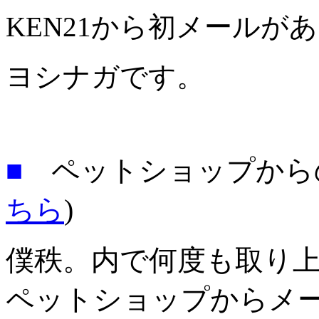
KEN21から初メール
ヨシナガです。
■
ペットショップから
ちら
)
僕秩。内で何度も取り上げ
ペットショップからメ