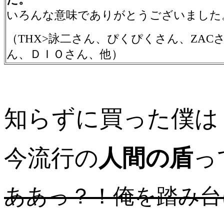
いろんな意味でありがとうございました
（THX>詠二さん、ぴくぴくさん、ZAC
ん、ＤＩＯさん、他）
知らずに買った僕は
今流行の
人間の盾
っ
ああっ？！俺を踏み台