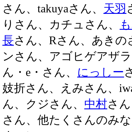
さん、takuyaさん、
天羽
りさん、カチュさん、
も
長
さん、Rさん、あきの
ンさん、アゴヒゲアザラ
ん・e・さん、
にっしー
妓折さん、えみさん、iwat
ん、クジさん、
中村
さん
さん、他たくさんのみな