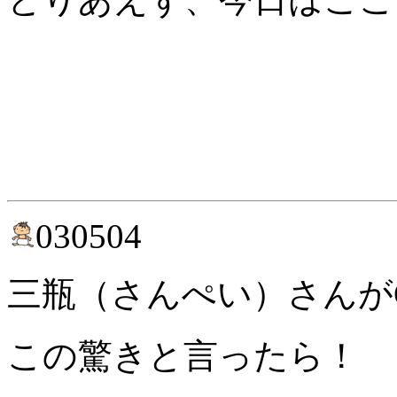
030504
三瓶（さんぺい）さんが
この驚きと言ったら