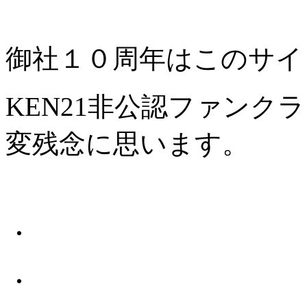
御社１０周年はこのサイ
KEN21非公認ファンク
変残念に思います。
・
・