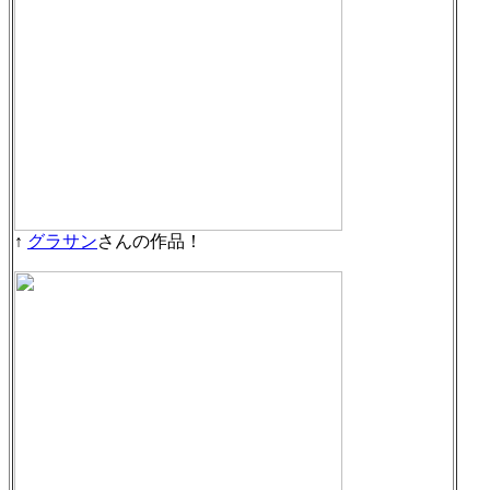
↑
グラサン
さんの作品！