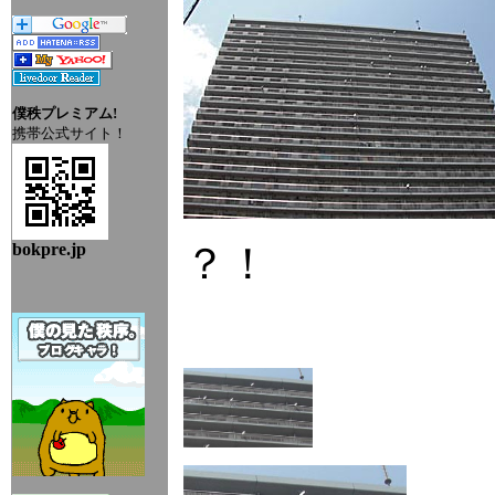
僕秩プレミアム!
携帯公式サイト！
bokpre.jp
？！