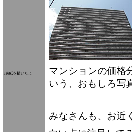
マンションの価格
↓表紙を描いたよ
いう、おもしろ写
みなさんも、お近