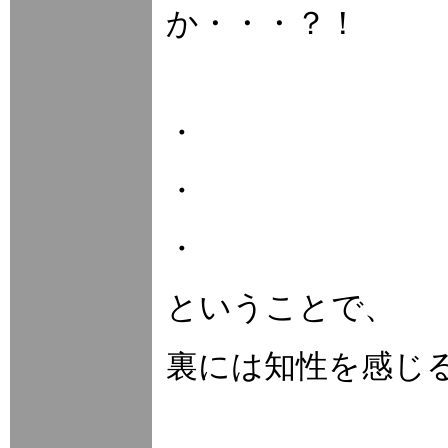
か・・・？！
・
・
・
ということで、
裏には知性を感じ