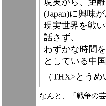
現実から、距離
(Japan)に興
現実世界を戦い
話さず、
わずかな時間
としている中
（THX>とう
なんと、「戦争の