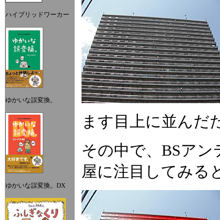
ハイブリッドワーカー
ゆかいな誤変換。
ます目上に並んだ
その中で、BSアン
屋に注目してみる
ゆかいな誤変換。DX