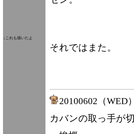
↓これも描いたよ
それではまた。
20100602（WED
カバンの取っ手が