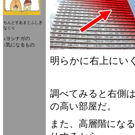
ちんとすあまとふしぎ
なくり
↓ヨシナガの
↓気になるもの
明らかに右上にい
調べてみると右側
の高い部屋だ。
また、高層階にな