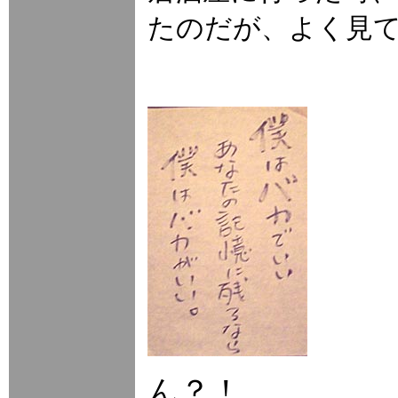
たのだが、よく見
ん？！