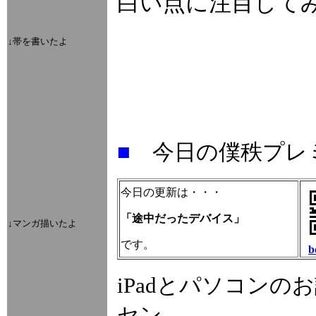
白い点に注目して
↓帯を書いたよ
■
今日の僕秩プレ
今日の更新は・・・
「途中だったデバイス
」
↓マンガ描いたよ
です。
b
iPadとパソコン
セン。