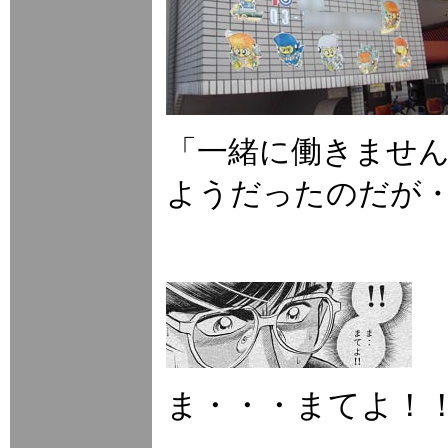
「一緒に働きませ
ようだったのだが
ま・・・まてよ！