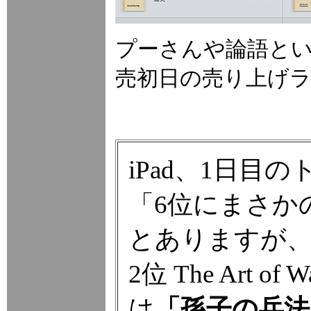
プーさんや論語とい
売初日の売り上げ
iPad、1日目
「6位にまさか
とありますが
2位 The Art 
は
「孫子の兵法