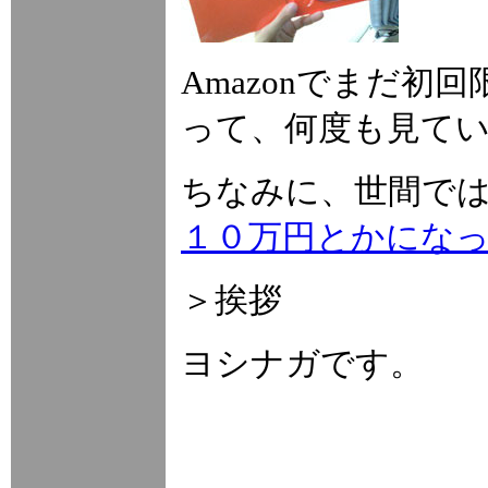
Amazonでまだ初
って、何度も見て
ちなみに、世間で
１０万円とかにな
＞挨拶
ヨシナガです。