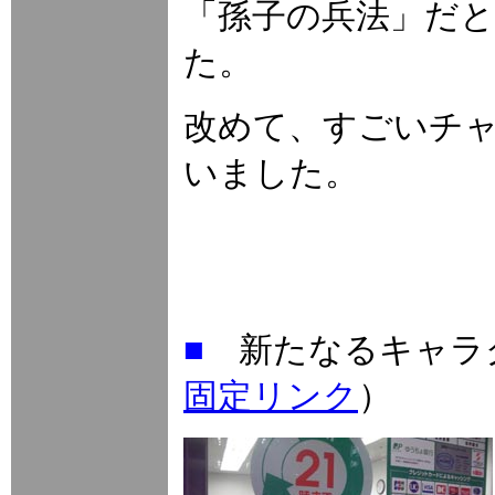
「孫子の兵法」だ
た。
改めて、すごいチャ
いました。
■
新たなるキャ
固定リンク
）