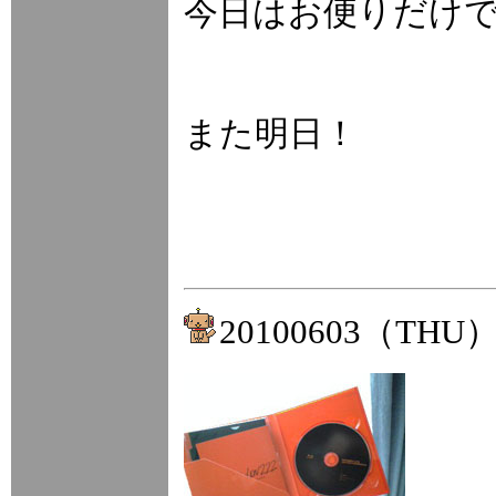
今日はお便りだけ
また明日！
20100603（THU