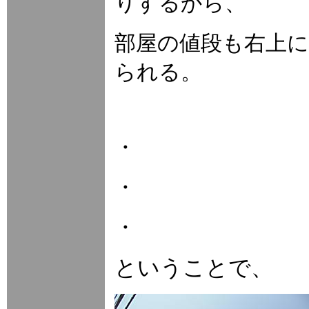
りするから、
部屋の値段も右上
られる。
・
・
・
ということで、