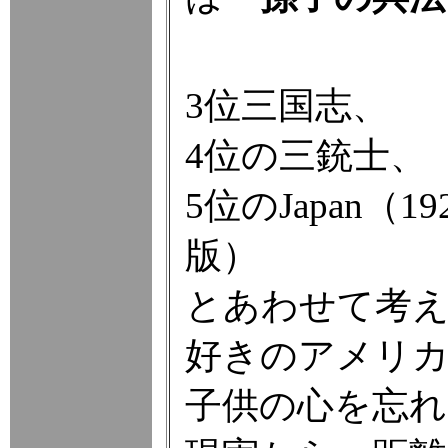
3位三国志、
4位の三銃士、
5位のJapan
版）
とあわせて考え
好きのアメリ
子供の心を忘れ