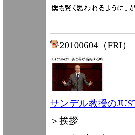
20100604（FRI）
サンデル教授のJUST
＞挨拶