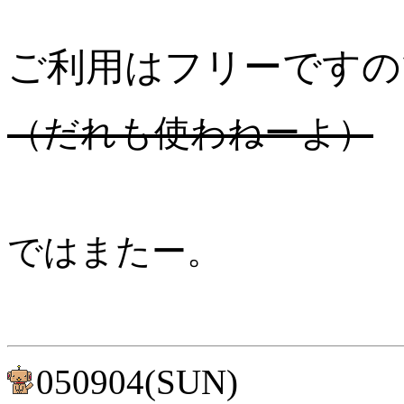
ご利用はフリーですの
（だれも使わねーよ）
ではまたー。
050904(SUN)