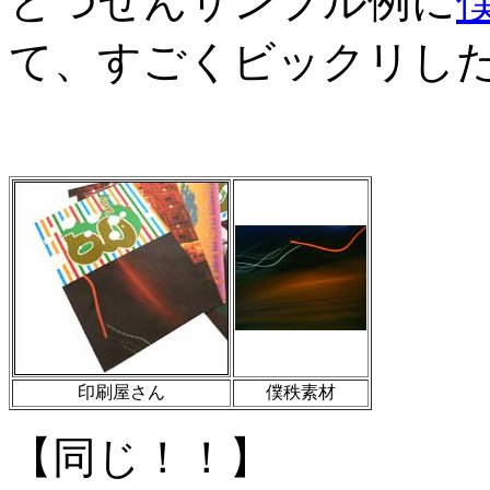
とつぜんサンプル例に
て、すごくビックリし
印刷屋さん
僕秩素材
【同じ！！】