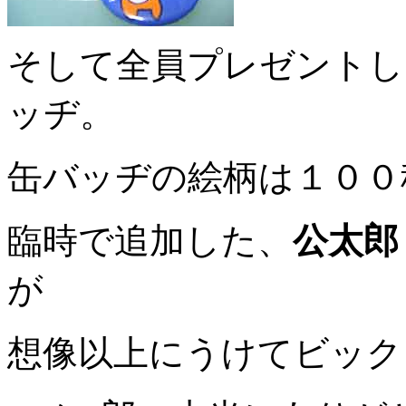
そして全員プレゼントし
ッヂ。
缶バッヂの絵柄は１００
臨時で追加した、
公太郎
が
想像以上にうけてビック