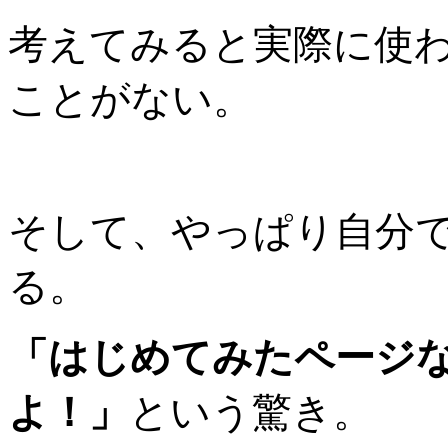
考えてみると実際に使
ことがない。
そして、やっぱり自分
る。
「はじめてみたページ
よ！」
という驚き。