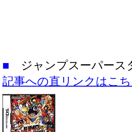
■
ジャンプスーパースタ
記事への直リンクはこち