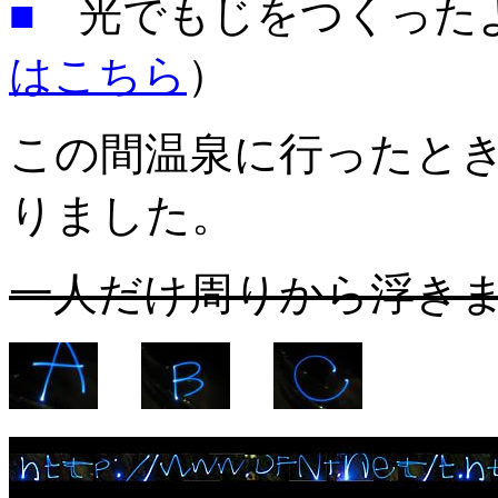
■
光でもじをつくった
はこちら
）
この間温泉に行ったと
りました。
一人だけ周りから浮き