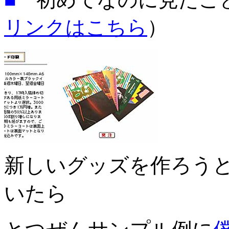
リンクはこちら
）
新しいグッズを作ろう
いたら