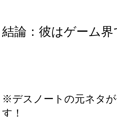
結論：彼はゲーム界
※デスノートの元ネタが
す！