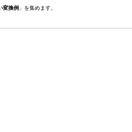
い変換例
」を集めます。