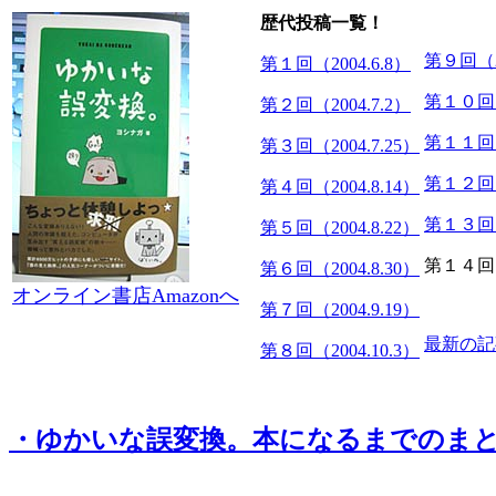
歴代投稿一覧！
第９回（20
第１回（2004.6.8）
第１０回（2
第２回（2004.7.2）
第１１回（2
第３回（2004.7.25）
第１２回（2
第４回（2004.8.14）
第１３回（2
第５回（2004.8.22）
第１４回（2
第６回（2004.8.30）
オンライン書店Amazonへ
第７回（2004.9.19）
最新の記
第８回（2004.10.3）
・ゆかいな誤変換。本になるまでのまと