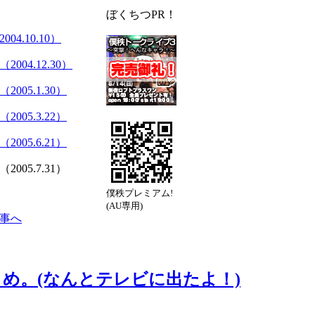
ぼくちつPR！
04.10.10）
004.12.30）
005.1.30）
005.3.22）
005.6.21）
005.7.31）
僕秩プレミアム!
(AU専用)
事へ
め。(なんとテレビに出たよ！)