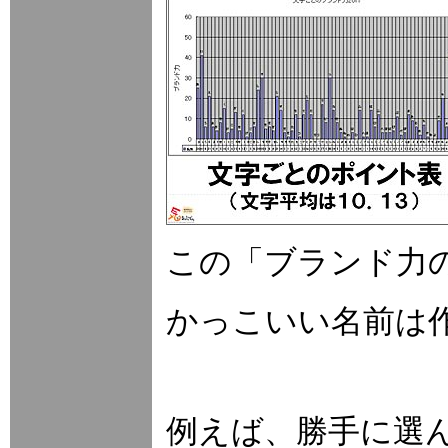
この「ブランド力
かっこいい名前は
例えば、勝手に選