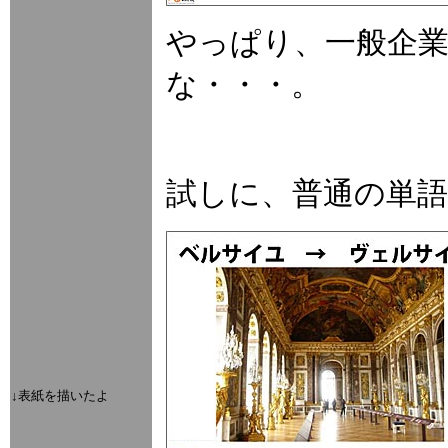
やっぱり、一般企
な・・・。
試しに、普通の単
↓表紙を描いたよ