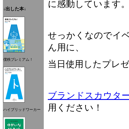
に感動しています
↓出した本↓
せっかくなのでイベ
ん用に、
僕秩プレミアム！
当日使用したプレ
ブランドスカウタ
用ください！
ハイブリッドワーカー