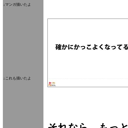
↓マンガ描いたよ
↓これも描いたよ
それなら、もっ