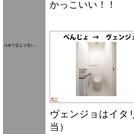
かっこいい！！
↓6本で店より安い…
ヴェンジョはイタ
当）