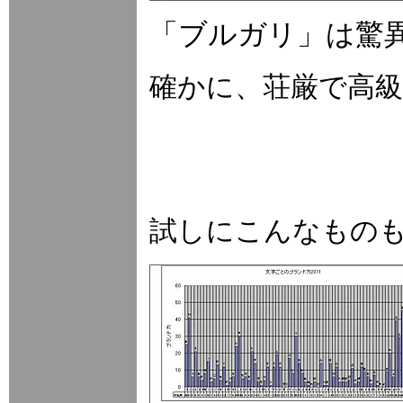
「ブルガリ」は
確かに、荘厳で高
試しにこんなもの