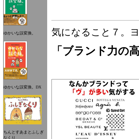
気になること７。
ゆかいな誤変換。
「ブランド力の
ゆかいな誤変換。DX
ちんとすあまとふしぎ
なくり