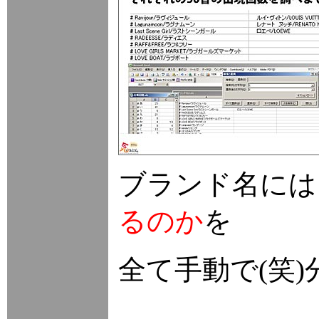
ブランド名には
るのか
を
全て手動で(笑