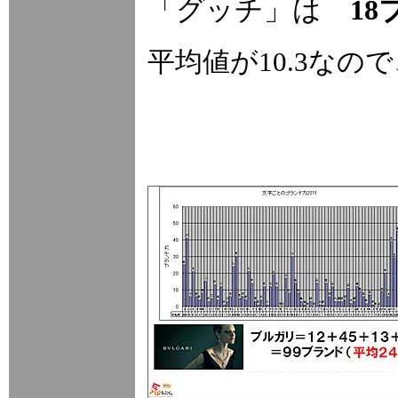
「グッチ」は
1
平均値が10.3な