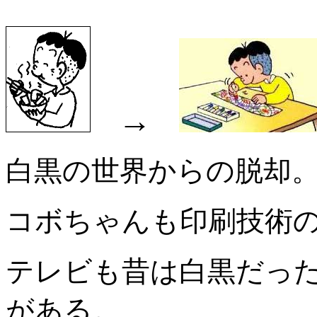
→
白黒の世界からの脱却
コボちゃんも印刷技術
テレビも昔は白黒だっ
がある。