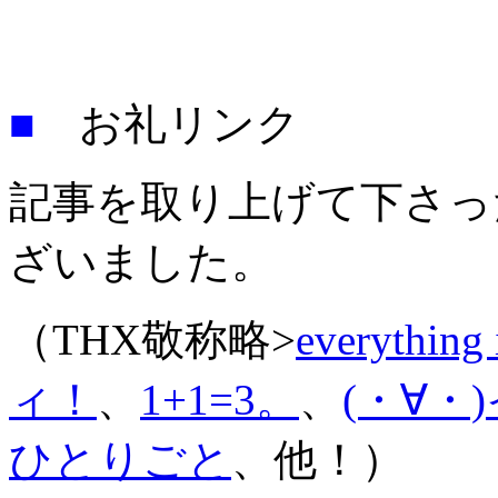
■
お礼リンク
記事を取り上げて下さっ
ざいました。
（THX敬称略>
everything 
ィ！
、
1+1=3。
、
(・∀・)
ひとりごと
、他！）