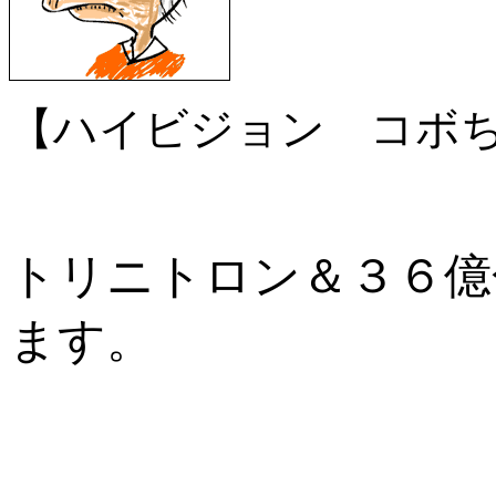
【ハイビジョン コボ
トリニトロン＆３６億
ます。