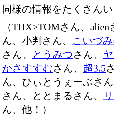
同様の情報をたくさんい
（THX>TOMさん、alie
ん、小判さん、
こいづみ
さん、
とうみつ
さん、
ヤ
かさすすむ
さん、
超3.5
ん、ひぃとうぇーぶさん
さん、ととまるさん、
リ
ん、他！）