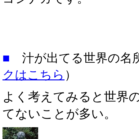
■
汁が出てる世界の名
クはこちら
）
よく考えてみると世界
てないことが多い。