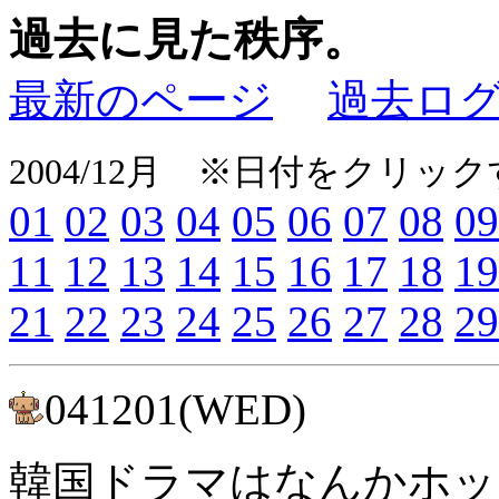
過去に見た秩序。
最新のページ
過去ロ
2004/12月 ※日付をクリ
01
02
03
04
05
06
07
08
09
11
12
13
14
15
16
17
18
19
21
22
23
24
25
26
27
28
29
041201(WED)
韓国ドラマはなんかホ