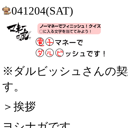
041204(SAT)
※ダルビッシュさんの契
す。
＞挨拶
ヨシナガです。