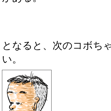
となると、次のコボち
い。