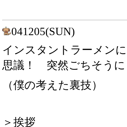
041205(SUN)
インスタントラーメンに
思議！ 突然ごちそうに
（僕の考えた裏技）
＞挨拶