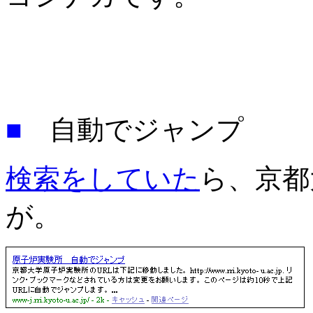
■
自動でジャンプ 
検索をしていた
ら、京都
が。