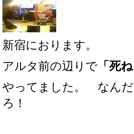
新宿におります。
アルタ前の辺りで
「死ねる
やってました。 なんだ
ろ！