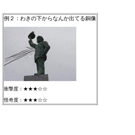
例２：わきの下からなんか出てる銅像
衝撃度：★★★☆☆
怪奇度：★★★☆☆