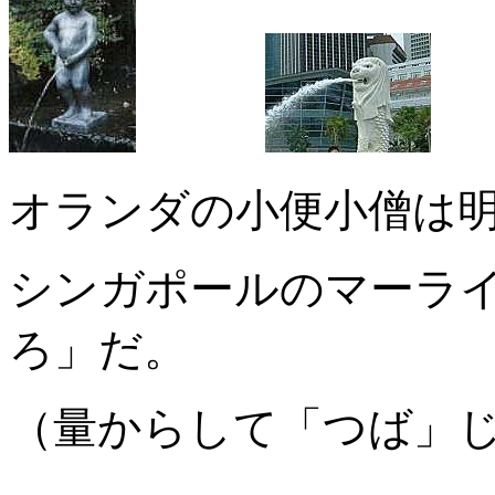
オランダの小便小僧は
シンガポールのマーラ
ろ」だ。
（量からして「つば」