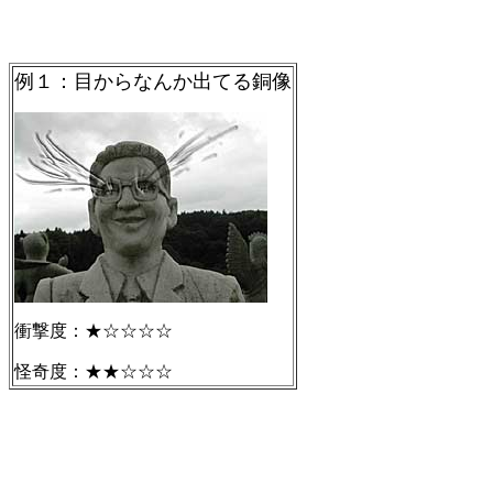
例１：目からなんか出てる銅像
衝撃度：★☆☆☆☆
怪奇度：★★☆☆☆