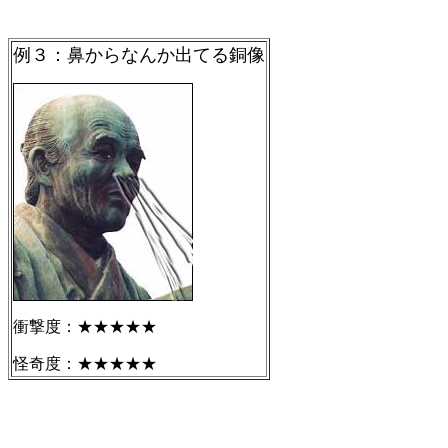
例３：鼻からなんか出てる銅像
衝撃度：★★★★★
怪奇度：★★★★★