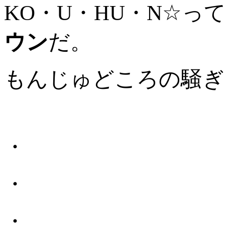
KO・U・HU・N☆っ
ウン
だ。
もんじゅどころの騒ぎ
・
・
・