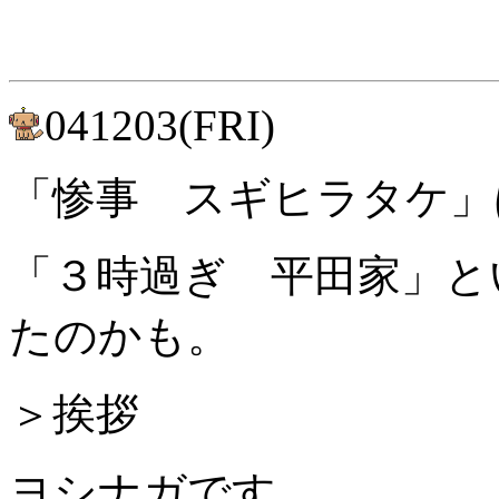
041203(FRI)
「惨事 スギヒラタケ」
「３時過ぎ 平田家」と
たのかも。
＞挨拶
ヨシナガです。