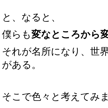
と、なると、
僕らも
変なところから
それが名所になり、世
がある。
そこで色々と考えてみ