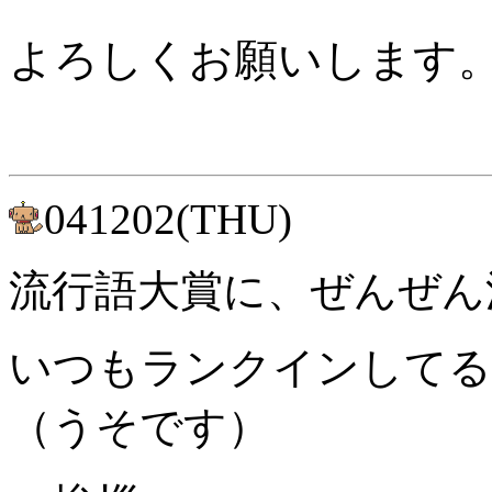
よろしくお願いします
041202(THU)
流行語大賞に、ぜんぜん
いつもランクインしてる
（うそです）