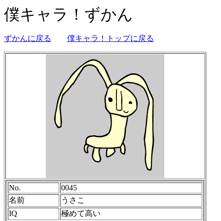
僕キャラ！ずかん
ずかんに戻る
僕キャラ！トップに戻る
No.
0045
名前
うさこ
IQ
極めて高い