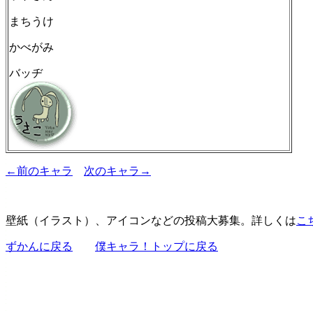
まちうけ
かべがみ
バッヂ
←前のキャラ
次のキャラ→
壁紙（イラスト）、アイコンなどの投稿大募集。詳しくは
こ
ずかんに戻る
僕キャラ！トップに戻る