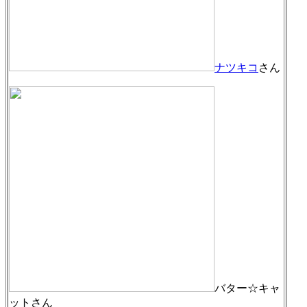
ナツキコ
さん
バター☆キャ
ットさん