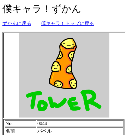
僕キャラ！ずかん
ずかんに戻る
僕キャラ！トップに戻る
No.
0044
名前
バベル