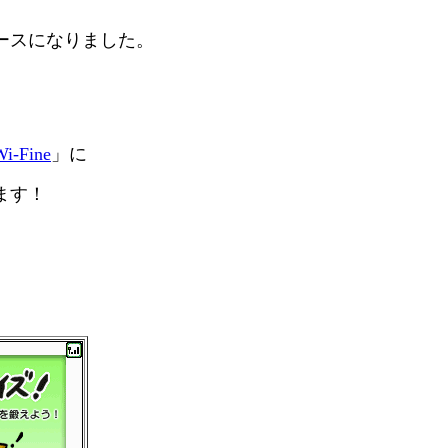
ースになりました。
Wi-Fine
」に
ます！