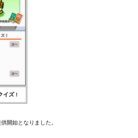
クイズ
！
提供開始となりました。