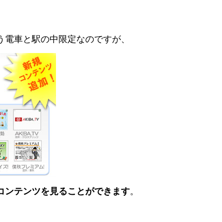
う電車と駅の中限定なのですが、
コンテンツを見ることができます
。