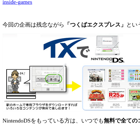
inside-games
今回の企画は残念ながら
「つくばエクスプレス」
とい
NintendoDSをもっている方は、いつでも
無料で全ての