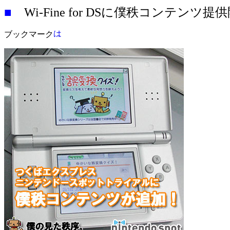
■
Wi-Fine for DSに僕秩コンテンツ提
ブックマーク