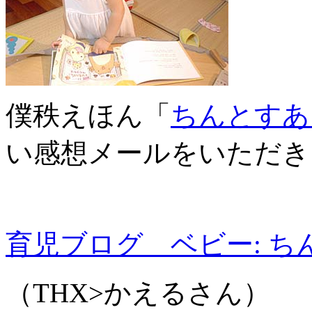
僕秩えほん「
ちんとすあ
い感想メールをいただき
育児ブログ ベビー: 
（THX>かえるさん）