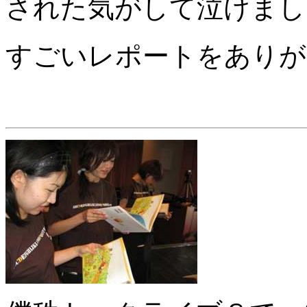
された気がして泣けまし
すごいレポートをありが