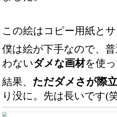
この絵はコピー用紙とサ
僕は絵が下手なので、普
わない
ダメな画材
を使っ
ただダメさが際
結果、
り没に。先は長いです(笑