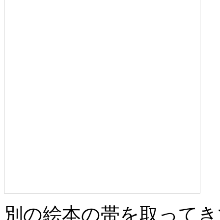
別の絵本の帯を取ってき