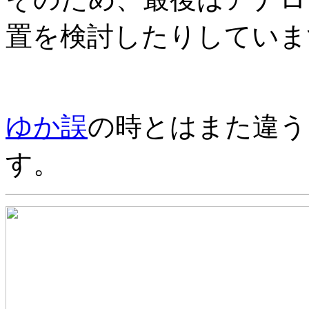
置を検討したりしていま
ゆか誤
の時とはまた違う
す。