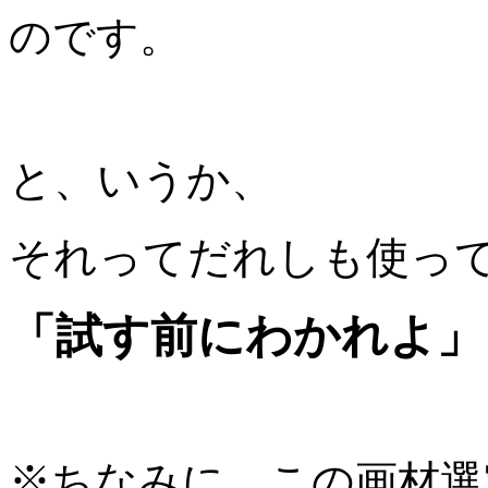
のです。
と、いうか、
それってだれしも使っ
「試す前にわかれよ」
※ちなみに、この画材選