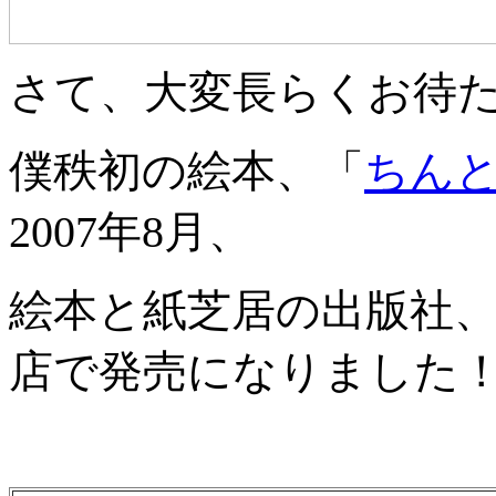
さて、大変長らくお待
僕秩初の絵本、「
ちん
2007年8月、
絵本と紙芝居の出版社
店で発売になりました