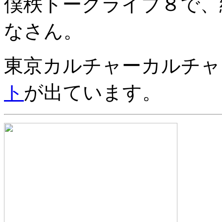
僕秩トークライブ８で、
なさん。
東京カルチャーカルチャ
ト
が出ています。