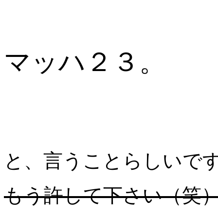
マッハ２３。
と、言うことらしいで
もう許して下さい（笑