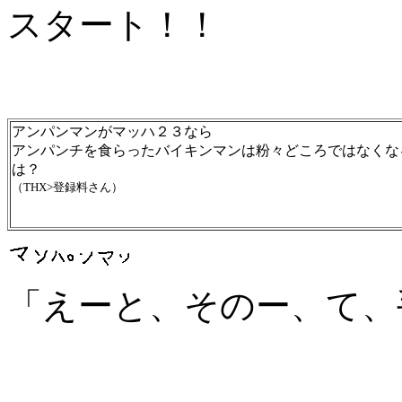
スタート！！
アンパンマンがマッハ２３なら
アンパンチを食らったバイキンマンは粉々どころではなくな
は？
（THX>登録料さん）
「えーと、そのー、て、