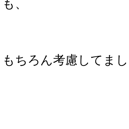
も、
もちろん
考慮してまし