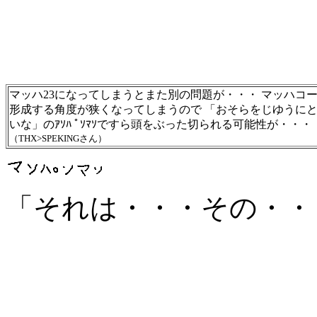
マッハ23になってしまうとまた別の問題が・・・ マッハコ
形成する角度が狭くなってしまうので 「おそらをじゆうに
いな」のｱｿﾊ ﾟｿﾏｿですら頭をぶった切られる可能性が・・・
（THX>SPEKINGさん）
「それは・・・その・・