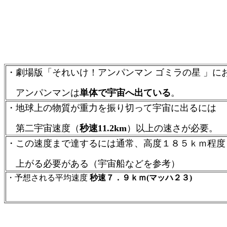
・劇場版「それいけ！アンパンマン ゴミラの星 」
に
アンパンマンは
単体で宇宙へ出ている
。
・地球上の物質が重力を振り切って宇宙に出るには
第二宇宙速度（
秒速11.2km
）以上の速さが必要。
・この速度まで達するには通常、
高度１８５ｋｍ程度
上がる必要がある（宇宙船などを参考）
・予想される平均速度
秒速７．９ｋｍ(マッハ２３)