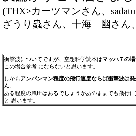
(THX>カーツマンさん、sad
ざうり蟲さん、十海 幽さん、Sh
衝撃波についてですが、
空想科学読本は
マッハ７の場
この場合参考 にならないと思います。
しかも
アンパンマン程度の飛行速度ならば衝撃波は発
ん
。
ある程度の風圧はあるでしょうがあのままでも飛行に
と 思います。