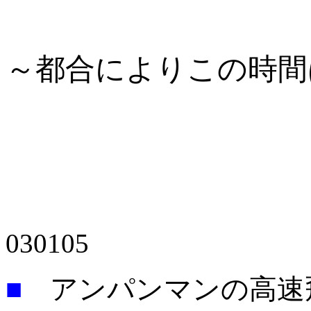
～都合によりこの時間
030105
■
アンパンマンの高速