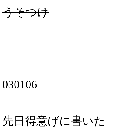
うそつけ
030106
先日得意げに書いた