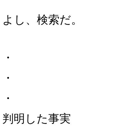
よし、検索だ。
・
・
・
判明した事実