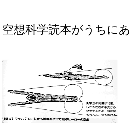
空想科学読本がうちに