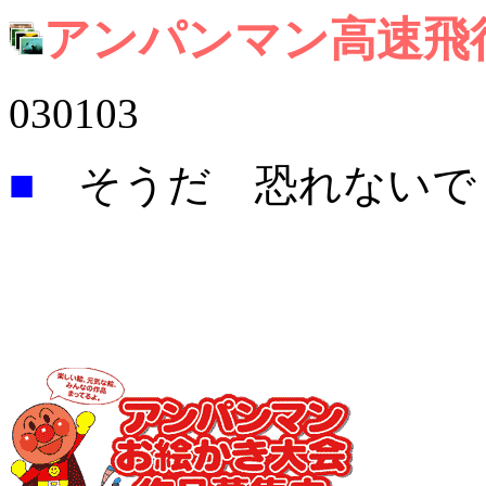
アンパンマン高速飛
030103
■
そうだ 恐れないで