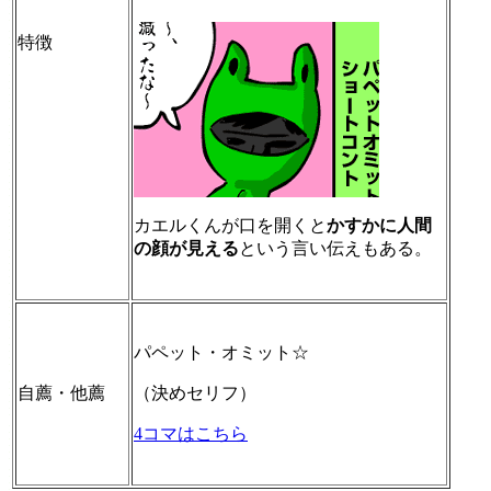
特徴
カエルくんが口を開くと
かすかに人間
の顔が見える
という言い伝えもある。
パペット・オミット☆
自薦・他薦
（決めセリフ）
4コマはこちら