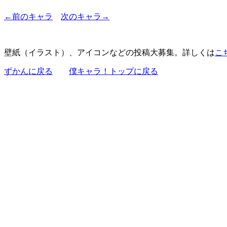
←前のキャラ
次のキャラ→
壁紙（イラスト）、アイコンなどの投稿大募集。詳しくは
こ
ずかんに戻る
僕キャラ！トップに戻る