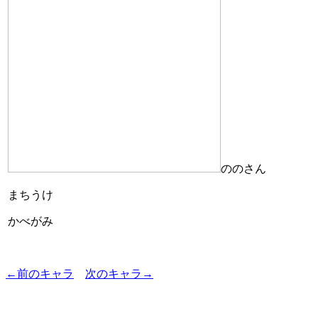
ののさん
まちうけ
かべがみ
←前のキャラ
次のキャラ→