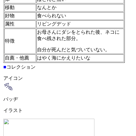
移動
なんとか
好物
食べられない
属性
リビングデッド
お母さんにダシをとられた後、ネコに
食べ残された部分。
特徴
自分が死んだと気づいていない。
自薦・他薦
はやく海にかえりたいな
■
コレクション
アイコン
バッヂ
イラスト