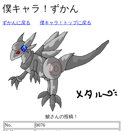
僕キャラ！ずかん
ずかんに戻る
僕キャラ！トップに戻る
鯱さんの投稿！
No.
0076