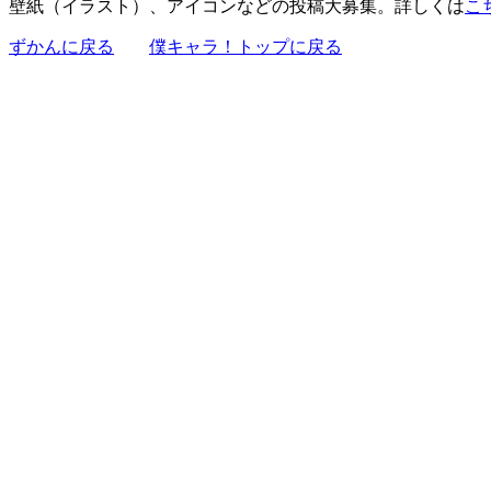
壁紙（イラスト）、アイコンなどの投稿大募集。詳しくは
こ
ずかんに戻る
僕キャラ！トップに戻る