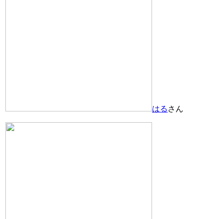
はる
さん