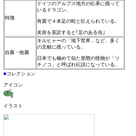
ドイツのアルプス地方の伝承に残って
いるドラゴン。
特徴
有翼で４本足の蛇と伝えられている。
名前を直訳すると｢足のある虫｣
キルヒャーの「地下世界」など、多く
の文献に残っている。
自薦・他薦
日本でも極めて似た形態の怪物が「ツ
チノコ」と呼ばれ伝説になっている。
■
コレクション
アイコン
イラスト