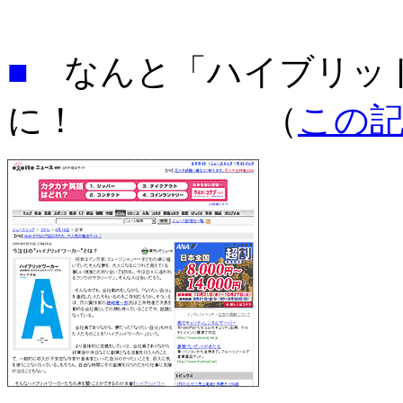
■
なんと「ハイブリッ
に！ （
この