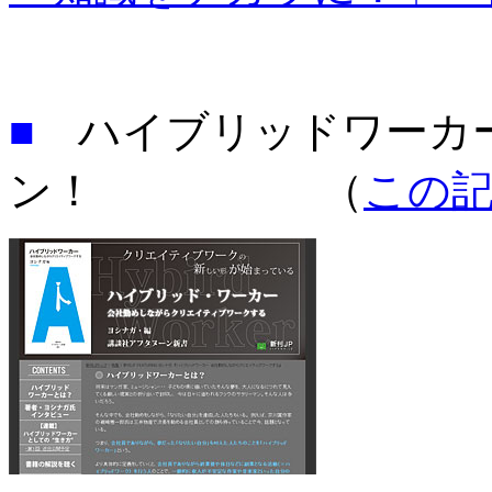
■
ハイブリッドワーカ
ン！ （
この