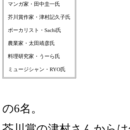
マンガ家・田中圭一氏
芥川賞作家・津村記久子氏
ボーカリスト・Sachi氏
農業家・太田靖彦氏
料理研究家・うーら氏
ミュージシャン・RYO氏
の6名。
芥川賞の津村さんからは