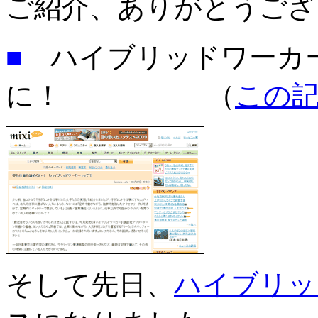
ご紹介、ありがとうござ
■
ハイブリッドワーカーが
に！ （
この
そして先日、
ハイブリッ