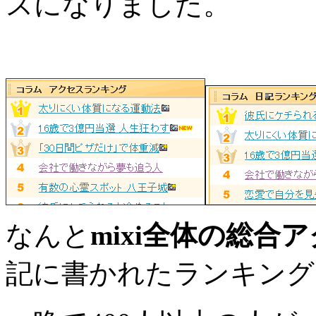
スになりました。
なんと
mixi全体の総合
記に書かれたランキング