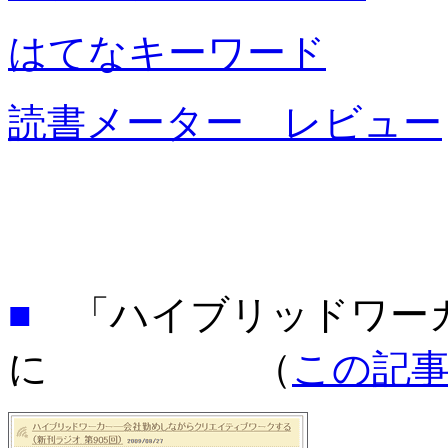
はてなキーワード
読書メーター レビュー
■
「ハイブリッドワー
に （
この記