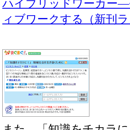
ハイブリッドワーカー―
ィブワークする（新刊ラジ
また、「知識をチカラに