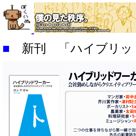
■
新刊 「ハイブリッ