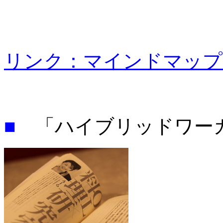
リンク：マインドマップ
■
「ハイブリッドワーカ