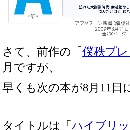
さて、前作の「
僕秩プレ
月ですが、
早くも次の本が8月11
タイトルは「
ハイブリッ