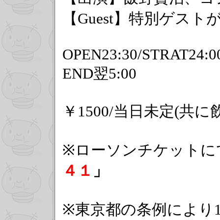
【Guest】特別ゲスト
OPEN23:30/STRAT24:0
END翌5:00
￥1500/当日未定(共に
※ローソンチケット
４１
」
※東京都の条例により