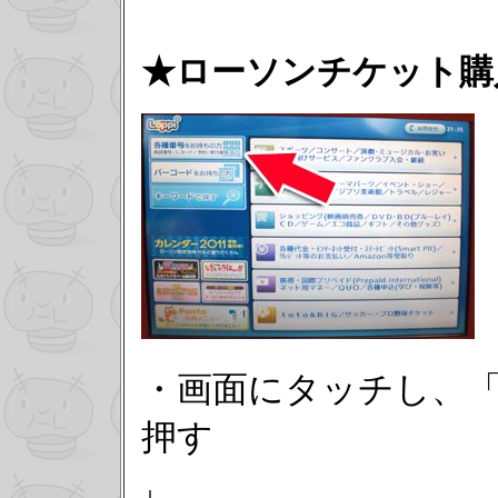
★ローソンチケット購
・画面にタッチし、
押す