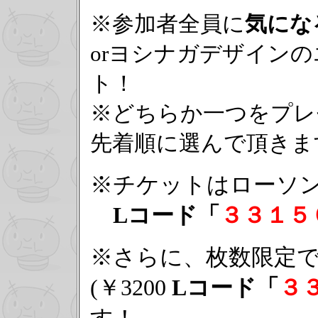
※参加者全員に
気にな
orヨシナガデザイン
ト！
※どちらか一つをプレ
先着順に選んで頂きま
※チケットはローソ
Lコード「
３３１５
※さらに、枚数限定
(￥3200
Lコード「
３