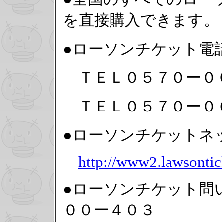
を直接購入できます。
●ローソンチケット電
ＴＥＬ０５７０ー０
ＴＥＬ０５７０ー０
●ローソンチケットネ
http://www2.lawsontic
●ローソンチケット問
００ー４０３