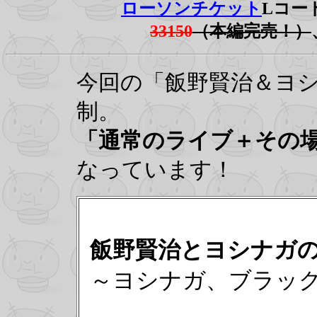
ローソンチケット
Lコ
33150
（本編完売！）
今回の「飯野賢治＆ヨシ
制。
「通常のライブ＋その
なっています！
飯野賢治とヨシナガ
～ヨシナガ、ブラッ