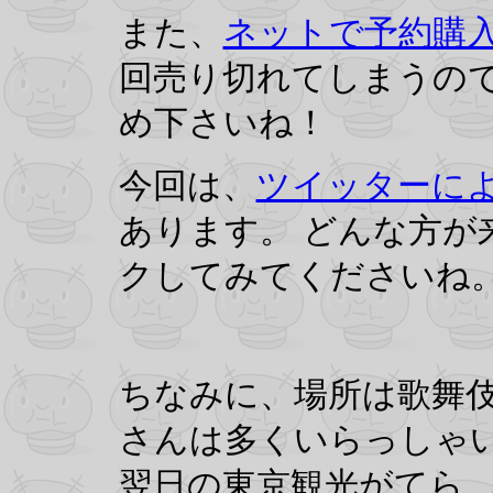
また、
ネットで予約購
回売り切れてしまうの
め下さいね！
今回は、
ツイッターに
あります。 どんな方が
クしてみてくださいね
ちなみに、場所は歌舞
さんは多くいらっしゃ
翌日の東京観光がてら