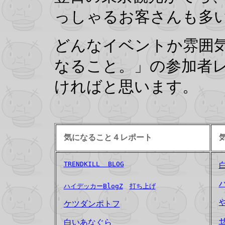
っしゃるお客さんも多
どんなイベントか雰囲
なること。」の参加者
ければと思います。
気になること４レポート
TRENDKILL  BLOG
ハ
ハイデッカーBlogZ
打ち上げ
ケツダンポトフ
白いあなぐら