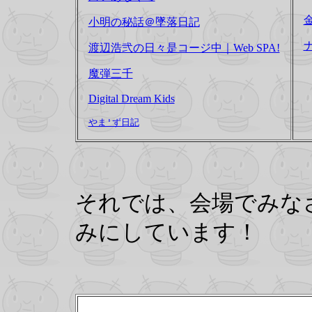
小明の秘話＠墜落日記
渡辺浩弐の日々是コージ中｜Web SPA!
魔弾三千
Digital Dream Kids
やま'ず日記
それでは、会場でみな
みにしています！