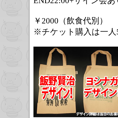
END22:00+サイン会あ
￥2000（飲食代別）
※チケット購入は一人