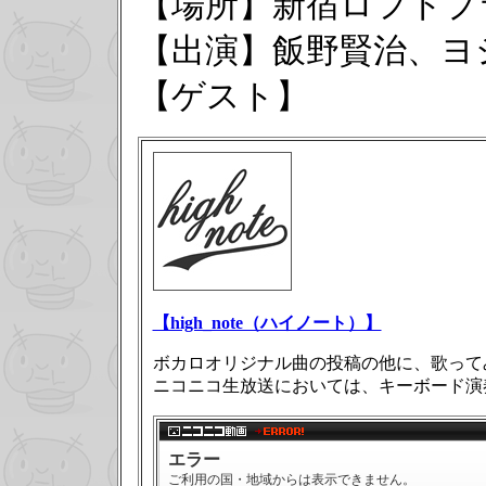
【場所】新宿ロフトプ
【出演】飯野賢治、ヨ
【ゲスト】
【high_note（ハイノート）】
ボカロオリジナル曲の投稿の他に、歌って
ニコニコ生放送においては、キーボード演