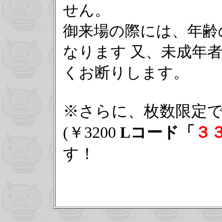
せん。
御来場の際には、年齢
なります 又、未成年
くお断りします。
※さらに、枚数限定
(￥3200
Lコード「
３
す！