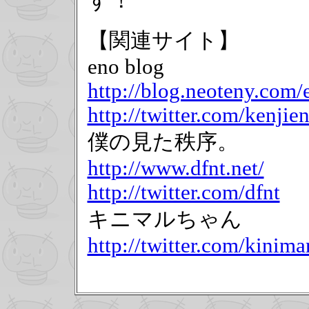
す！
【関連サイト】
eno blog
http://blog.neoteny.com/
http://twitter.com/kenjie
僕の見た秩序。
http://www.dfnt.net/
http://twitter.com/dfnt
キニマルちゃん
http://twitter.com/kinim