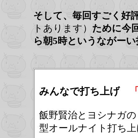
そして、毎回すごく好
トあります）
ために今
ら朝5時というながーい
みんなで打ち上げ
飯野賢治とヨシナガの
型オールナイト打ち上