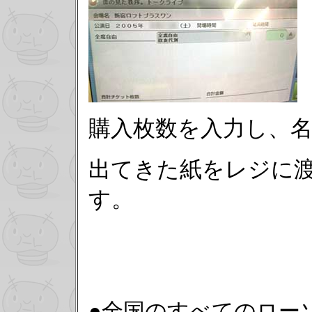
購入枚数を入力し、
出てきた紙をレジに
す。
●全国のすべてのローソ