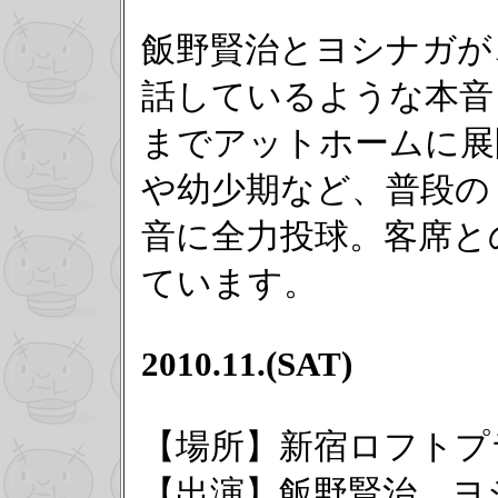
飯野賢治とヨシナガが
話しているような本音
までアットホームに展
や幼少期など、普段の
音に全力投球。客席と
ています。
2010.11.(SAT)
【場所】新宿ロフトプ
【出演】飯野賢治、ヨ