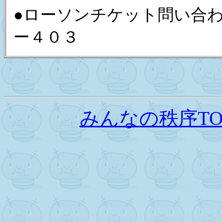
●ローソンチケット問い合
ー４０３
みんなの秩序TO