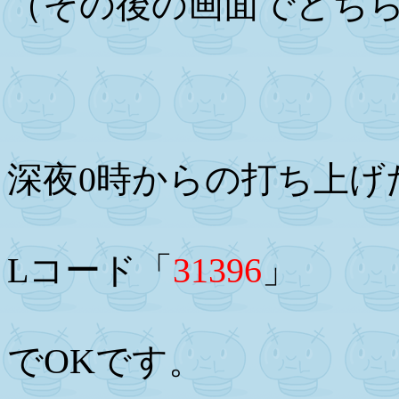
（その後の画面でどち
深夜0時からの打ち上げ
Lコード「
31396
」
でOKです。