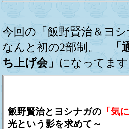
今回の「飯野賢治＆ヨシ
なんと初の2部制。
「
ち上げ会」
になってます
飯野賢治とヨシナガの
「気
光という影を求めて～