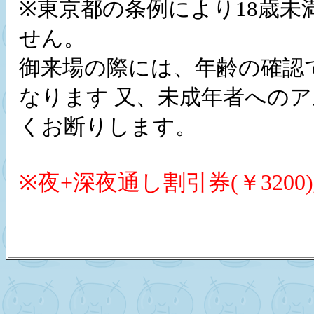
※東京都の条例により18歳未
せん。
御来場の際には、年齢の確認
なります 又、未成年者への
くお断りします。
※夜+深夜通し割引券(￥320