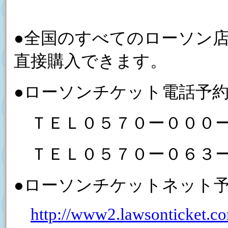
●全国のすべてのローソン店内
直接購入できます。
●ローソンチケット電話予
ＴＥＬ０５７０ー０００
ＴＥＬ０５７０ー０６３
●ローソンチケットネット
http://www2.lawsonticket.c