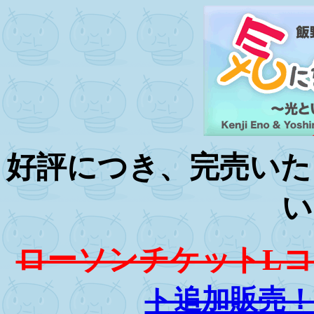
好評につき、完売いた
い
ローソンチケットL
ト追加販売