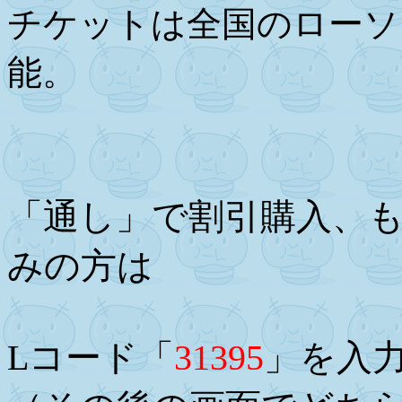
チケットは全国のローソン
能。
「通し」で割引購入、も
みの方は
Lコード「
31395
」を入