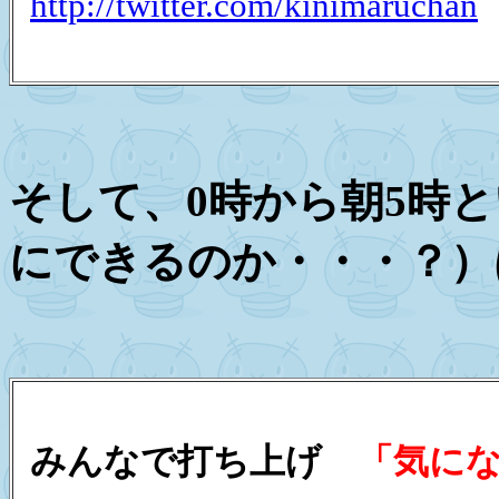
http://twitter.com/kinimaruchan
そして、0時から朝5時
にできるのか・・・？）
みんなで打ち上げ
「気にな