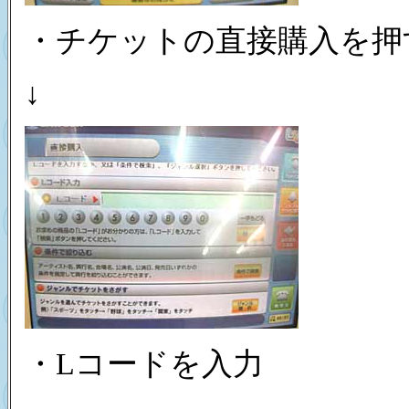
・チケットの直接購入を押
↓
・Lコードを入力