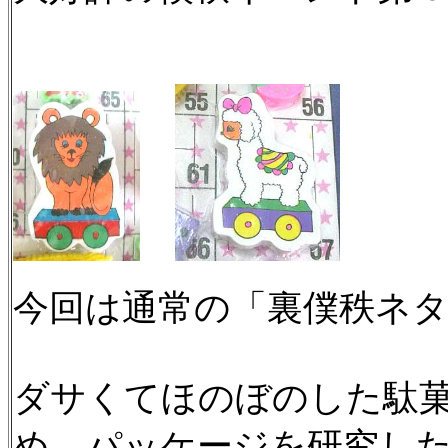
今回は通常の「裏僕秩ネ
ダサくてほのぼのした駄
め、パッケージを研究し