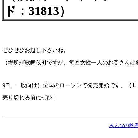
ド：31813）
ぜひぜひお越し下さいね。
（場所が歌舞伎町ですが、毎回女性一人のお客さんは
9/5、一般向けに全国のローソンで発売開始です。
（Ｌ
売り切れる前にぜひ！
みんなの秩序