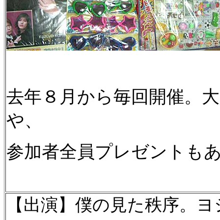
去年８月から毎回開催。大
や、
参加者全員プレゼントも
【出演】僕の見た秩序。ヨ