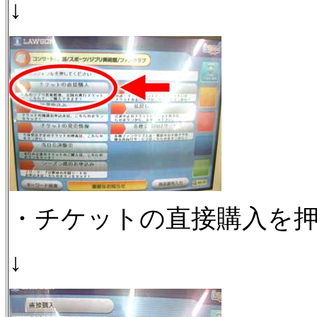
↓
・チケットの直接購入を
↓