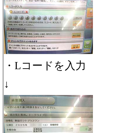
・Lコードを入力
↓