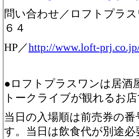
問い合わせ／ロフトプラス
６４
HP／
http://www.loft-prj.co.
●ロフトプラスワンは居酒
トークライブが観れるお店
当日の入場順は前売券の番
す。当日は飲食代が別途必