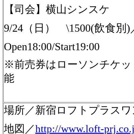
【司会】横山シンスケ
9/24（日） \1500(飲食
Open18:00/Start19:00
※前売券はローソンチケッ
能
場所／新宿ロフトプラスワ
地図／
http://www.loft-prj.c