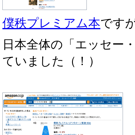
僕秩プレミアム本
です
日本全体の「エッセー・
ていました（！）