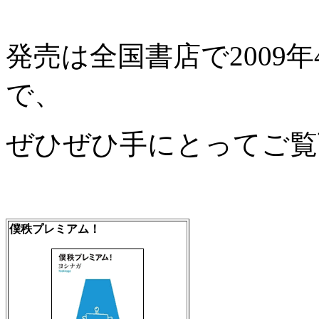
発売は全国書店で2009
で、
ぜひぜひ手にとってご覧
僕秩プレミアム！