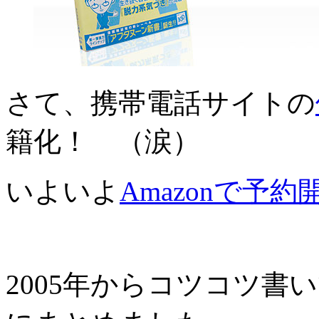
さて、携帯電話サイトの
籍化！ （涙）
いよいよ
Amazonで予約
2005年からコツコツ