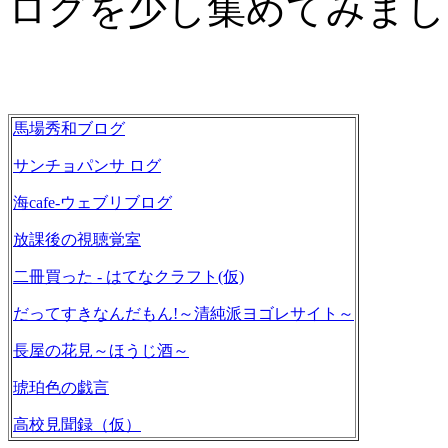
ログを少し集めてみまし
馬場秀和ブログ
サンチョパンサ ログ
海cafe-ウェブリブログ
放課後の視聴覚室
二冊買った - はてなクラフト(仮)
だってすきなんだもん!～清純派ヨゴレサイト～
長屋の花見～ほうじ酒～
琥珀色の戯言
高校見聞録（仮）