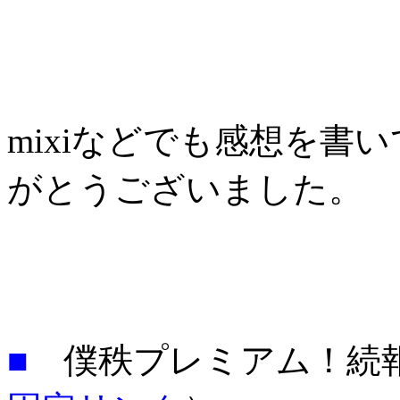
mixiなどでも感想を書
がとうございました。
■
僕秩プレミアム