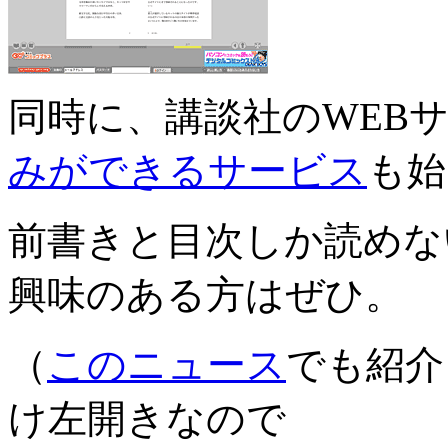
同時に、講談社のWEB
みができるサービス
も始
前書きと目次しか読めな
興味のある方はぜひ。
（
このニュース
でも紹介
け左開きなので