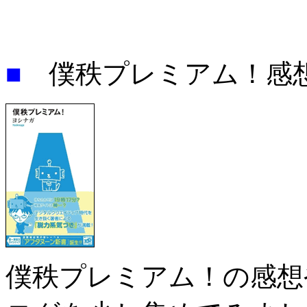
■
僕秩プレミアム！
僕秩プレミアム！の感想