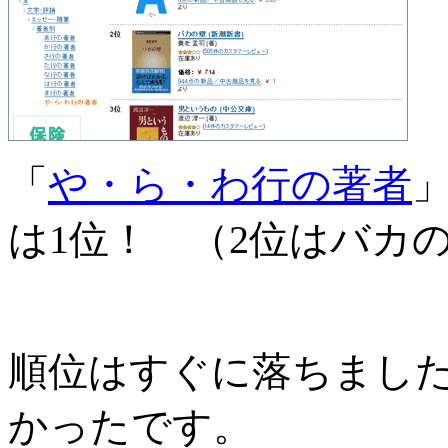
「
や・ら・わ行の著者
は1位！ （2位はバカ
順位はすぐに落ちました
かったです。