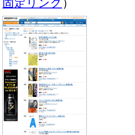
固定リンク
）