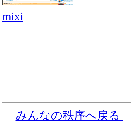
mixi
みんなの秩序へ戻る