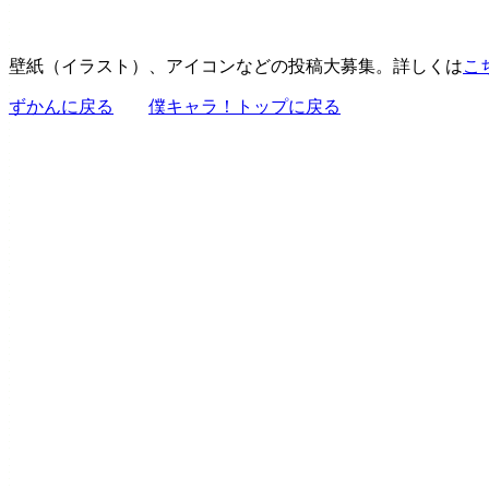
壁紙（イラスト）、アイコンなどの投稿大募集。詳しくは
こ
ずかんに戻る
僕キャラ！トップに戻る