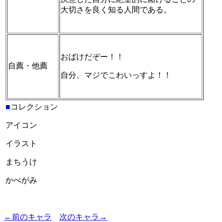
大切さを良く知る人間である。
おばけだぞー！！
自薦・他薦
自分、マジでこわいっすよ！！
■
コレクション
アイコン
イラスト
まちうけ
かべがみ
←前のキャラ
次のキャラ→