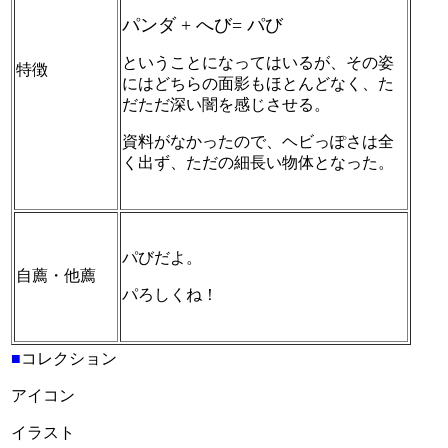
パンダ + へび= パび
ということになってはいるが、その姿
特徴
にはどちらの面影もほとんどなく、た
だただ深い闇を感じさせる。
資料がなかったので、ヘビっぽさは全
く出ず、ただの細長い物体となった。
パびだよ。
自薦・他薦
パろしくね！
■
コレクション
アイコン
イラスト