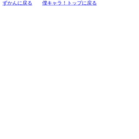
ずかんに戻る
僕キャラ！トップに戻る