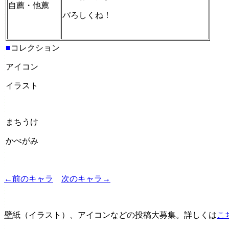
自薦・他薦
パろしくね！
■
コレクション
アイコン
イラスト
まちうけ
かべがみ
←前のキャラ
次のキャラ→
壁紙（イラスト）、アイコンなどの投稿大募集。詳しくは
こ