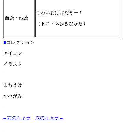
こわいおばけだぞー！
自薦・他薦
（ドスドス歩きながら）
■
コレクション
アイコン
イラスト
まちうけ
かべがみ
←前のキャラ
次のキャラ→