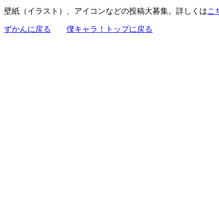
壁紙（イラスト）、アイコンなどの投稿大募集。詳しくは
こ
ずかんに戻る
僕キャラ！トップに戻る