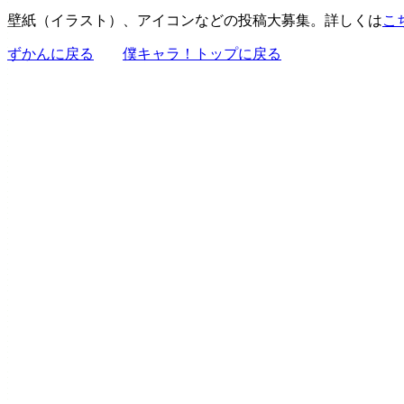
壁紙（イラスト）、アイコンなどの投稿大募集。詳しくは
こ
ずかんに戻る
僕キャラ！トップに戻る