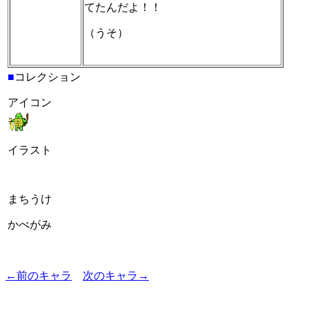
てたんだよ！！
（うそ）
■
コレクション
アイコン
イラスト
まちうけ
かべがみ
←前のキャラ
次のキャラ→