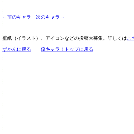
←前のキャラ
次のキャラ→
壁紙（イラスト）、アイコンなどの投稿大募集。詳しくは
こ
ずかんに戻る
僕キャラ！トップに戻る