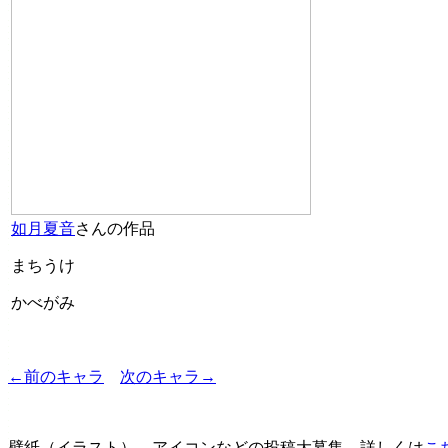
如月夏音
さんの作品
まちうけ
かべがみ
←前のキャラ
次のキャラ→
壁紙（イラスト）、アイコンなどの投稿大募集。詳しくは
こ