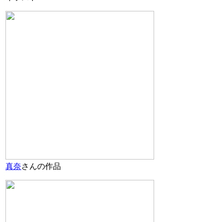
真奈
さんの作品