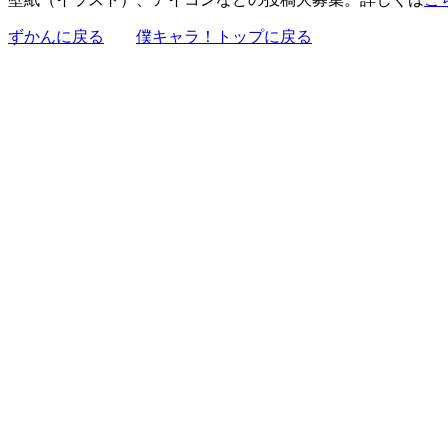
ずかんに戻る
僕キャラ！トップに戻る