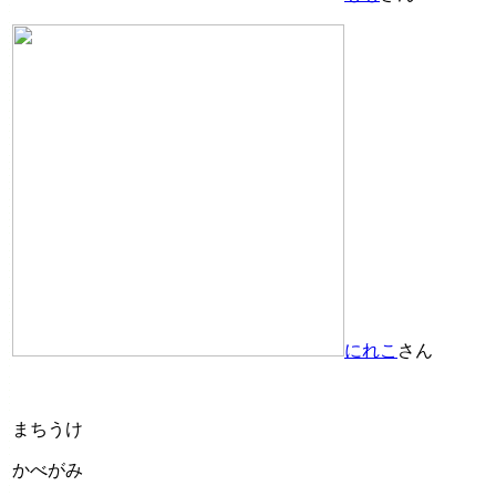
にれこ
さん
まちうけ
かべがみ