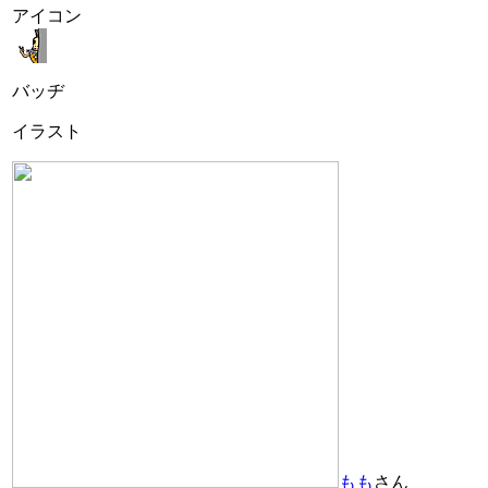
アイコン
バッヂ
イラスト
もも
さん