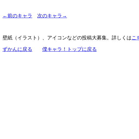
←前のキャラ
次のキャラ→
壁紙（イラスト）、アイコンなどの投稿大募集。詳しくは
こ
ずかんに戻る
僕キャラ！トップに戻る