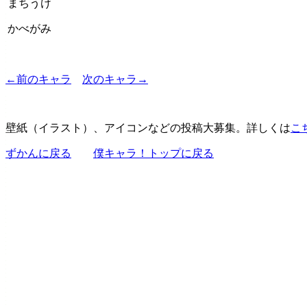
まちうけ
かべがみ
←前のキャラ
次のキャラ→
壁紙（イラスト）、アイコンなどの投稿大募集。詳しくは
こ
ずかんに戻る
僕キャラ！トップに戻る