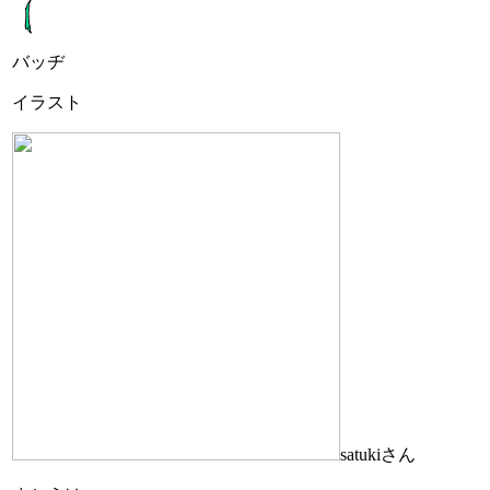
バッヂ
イラスト
satukiさん