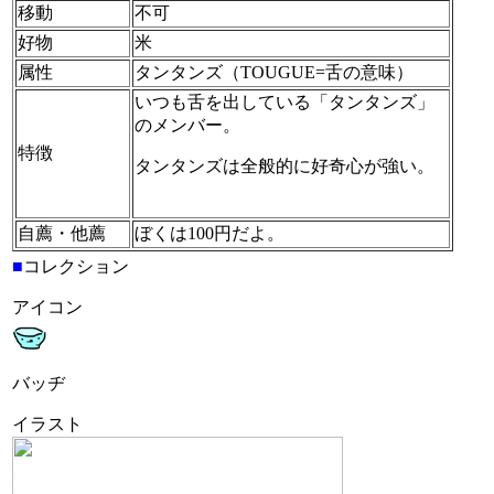
移動
不可
好物
米
属性
タンタンズ（TOUGUE=舌の意味）
いつも舌を出している「タンタンズ」
のメンバー。
特徴
タンタンズは全般的に好奇心が強い。
自薦・他薦
ぼくは100円だよ。
■
コレクション
アイコン
バッヂ
イラスト