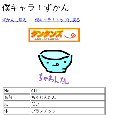
僕キャラ！ずかん
ずかんに戻る
僕キャラ！トップに戻る
No.
0111
名前
ちゃわんたん
IQ
低い
体
プラスチック