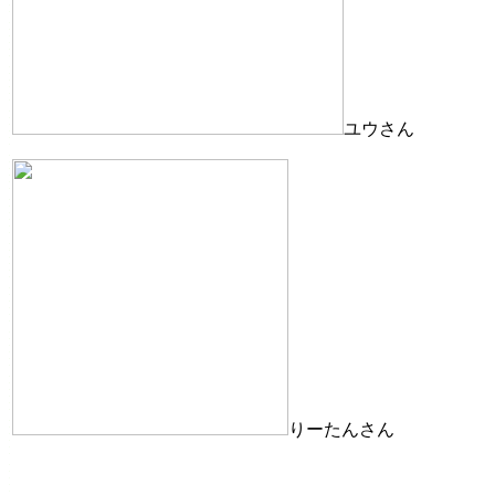
ユウさん
りーたんさん