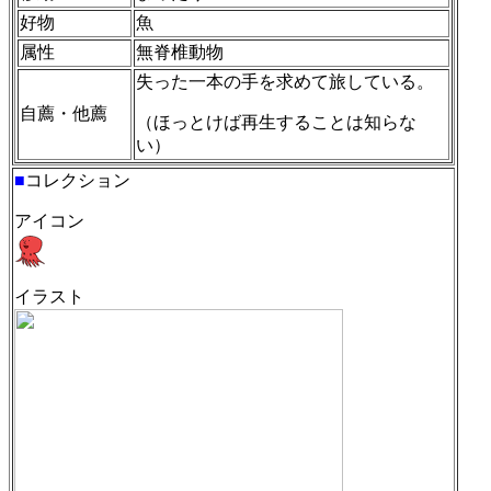
好物
魚
属性
無脊椎動物
失った一本の手を求めて旅している。
自薦・他薦
（ほっとけば再生することは知らな
い）
■
コレクション
アイコン
イラスト