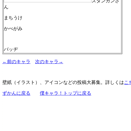
スタンガンさ
ん
まちうけ
かべがみ
バッヂ
←前のキャラ
次のキャラ→
壁紙（イラスト）、アイコンなどの投稿大募集。詳しくは
こ
ずかんに戻る
僕キャラ！トップに戻る