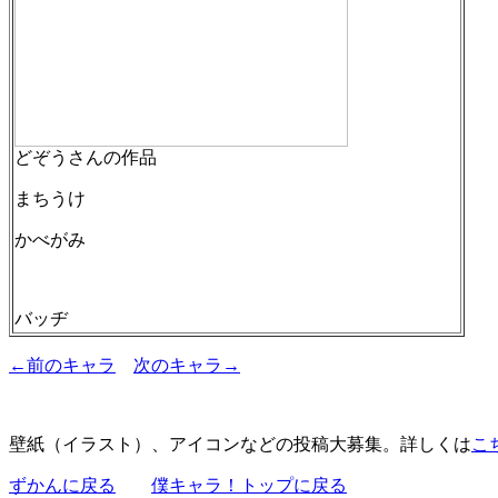
どぞうさんの作品
まちうけ
かべがみ
バッヂ
←前のキャラ
次のキャラ→
壁紙（イラスト）、アイコンなどの投稿大募集。詳しくは
こ
ずかんに戻る
僕キャラ！トップに戻る