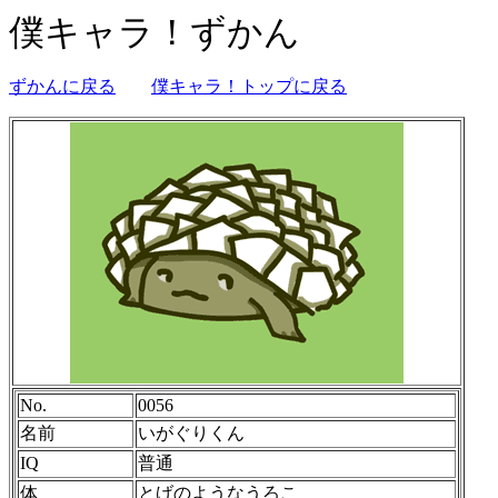
僕キャラ！ずかん
ずかんに戻る
僕キャラ！トップに戻る
No.
0056
名前
いがぐりくん
IQ
普通
体
とげのようなうろこ